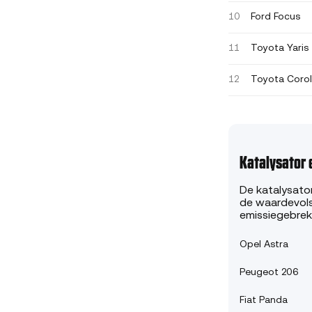
Ford Focus
10
Toyota Yaris
11
Toyota Corol
12
Katalysator 
De katalysato
de waardevolst
emissiegebrek
Opel Astra
Peugeot 206
Fiat Panda