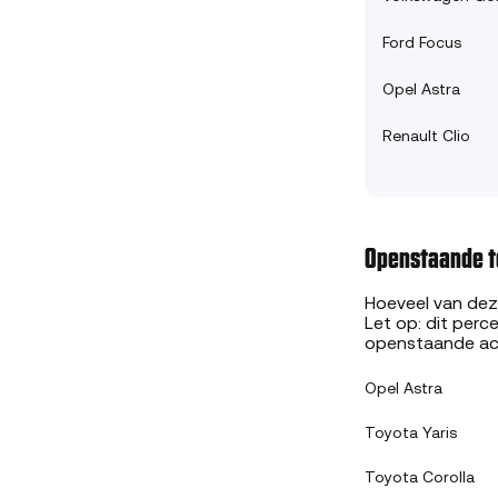
Ford Focus
Opel Astra
Renault Clio
Openstaande t
Hoeveel van deze
Let op: dit perc
openstaande act
Opel Astra
Toyota Yaris
Toyota Corolla