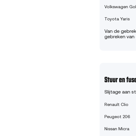
Volkswagen Gol
Toyota Yaris
Van de gebreke
gebreken van 
Stuur en fus
Slijtage aan s
Renault Clio
Peugeot 206
Nissan Micra