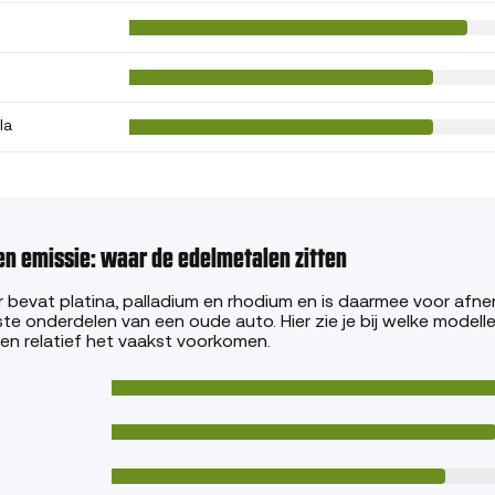
la
en emissie: waar de edelmetalen zitten
r bevat platina, palladium en rhodium en is daarmee voor afn
e onderdelen van een oude auto. Hier zie je bij welke modelle
en relatief het vaakst voorkomen.