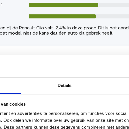
f
n bij de Renault Clio valt 12,4% in deze groep. Dit is het aand
dat model, niet de kans dat één auto dit gebrek heeft.
ragende delen
Details
gende delen is een zwaar afkeurpunt.
 van cookies
ent en advertenties te personaliseren, om functies voor social
. Ook delen we informatie over uw gebruik van onze site met onz
f
e. Deze partners kunnen deze gegevens combineren met andere in