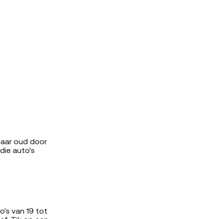
 jaar oud door
die auto's
's van 19 tot