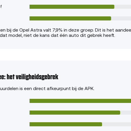
f
n bij de Opel Astra valt 7,9% in deze groep. Dit is het aandeel
dat model, niet de kans dat één auto dit gebrek heeft.
ee: het veiligheidsgebrek
tuurdelen is een direct afkeurpunt bij de APK.