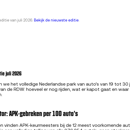
editie van juli 2026.
Bekijk de nieuwste editie
.
ie juli 2026
n we het volledige Nederlandse park van auto's van 19 tot 30
an de RDW: hoeveel er nog rijden, wat er kapot gaat en waar 
n.
or: APK-gebreken per 100 auto's
n vinden APK-keurmeesters bij de 12 meest voorkomende auto