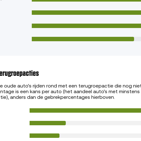
erugroepacties
 oude auto's rijden rond met een terugroepactie die nog niet
entage is een kans per auto (het aandeel auto's met minstens
ie), anders dan de gebrekpercentages hierboven.