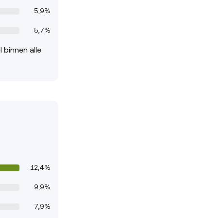
5,9%
5,7%
 binnen alle
12,4%
9,9%
7,9%