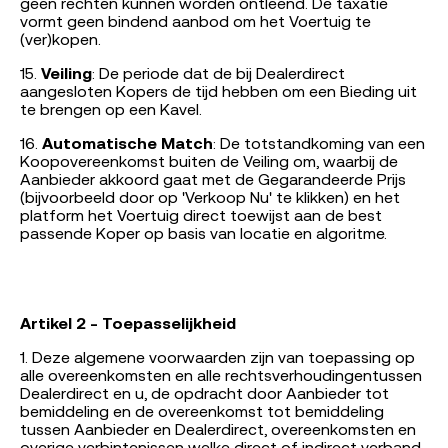
geen rechten kunnen worden ontleend. De taxatie
vormt geen bindend aanbod om het Voertuig te
(ver)kopen.
15.
Veiling
: De periode dat de bij Dealerdirect
aangesloten Kopers de tijd hebben om een Bieding uit
te brengen op een Kavel.
16.
Automatische Match
: De totstandkoming van een
Koopovereenkomst buiten de Veiling om, waarbij de
Aanbieder akkoord gaat met de Gegarandeerde Prijs
(bijvoorbeeld door op 'Verkoop Nu' te klikken) en het
platform het Voertuig direct toewijst aan de best
passende Koper op basis van locatie en algoritme.
Artikel 2 - Toepasselijkheid
1. Deze algemene voorwaarden zijn van toepassing op
alle overeenkomsten en alle rechtsverhoudingentussen
Dealerdirect en u, de opdracht door Aanbieder tot
bemiddeling en de overeenkomst tot bemiddeling
tussen Aanbieder en Dealerdirect, overeenkomsten en