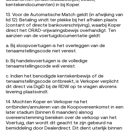
kentekendocumenten) in bij Koper.
13. Voor de Automatische Match geldt (in afwijking van
lid 12): Betaling vindt ter plekke bij het afhalen plaats
(contant of directe bankoverschrijving), waarbij Koper
direct het ORAD-vrijwaringsbewijs overhandigt. Ten
aanzien van de voertuigdocumentatie geldt:
a. Bij sloopvoertuigen is het overleggen van de
tenaamstellingscode niet vereist.
b. Bij handelsvoertuigen is de volledige
tenaamstellingscode wél vereist.
c. Indien het benodigde kentekenbewijs of de
tenaamstellingscode ontbreekt, is Verkoper verplicht
dit direct via DigiD bij de RDW op te vragen alvorens
levering plaatsvindt.
14. Mochten Koper en Verkoper na het
ontbinden/annuleren van de Koopovereenkomst in een
later stadium (binnen 6 maanden) alsnog
overeenstemming bereiken over de verkoop van het
Voertuig, dan wordt dit geacht te zijn gebeurd na
bemiddeling door Dealerdirect. Dit dient uiterlijk binnen