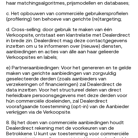
haar matchingsalgoritmes, prijsmodellen en databases;
c. Het opbouwen van commerciële gebruikersprofielen
(profilering) ten behoeve van gerichte (re)targeting;
d. Cross-selling: door gebruik te maken van één
Verkoopsite, ontstaat een klantrelatie met Dealerdirect
in brede zin. Dealerdirect mag deze contactgegevens
inzetten om u te informeren over (nieuwe) diensten,
aanbiedingen en acties van álle aan haar gelieerde
Verkoopsites en labels;
e) Partneraanbiedingen: Voor het genereren en te gelde
maken van gerichte aanbiedingen van zorgvuldig
geselecteerde derden (zoals aanbieders van
verzekeringen of financieringen) zal Dealerdirect de
data inzetten. Voor het structureel delen van direct
herleidbare persoonsgegevens met deze derden voor
hún commerciële doeleinden, zal Dealerdirect
voorafgaande toestemming (opt-in) van de Aanbieder
verkrijgen via de Verkoopsite.
8. Bij het doen van commerciële aanbiedingen houdt
Dealerdirect rekening met de voorkeuren van de
Betrokkene. U kunt uw toestemming voor commerciële