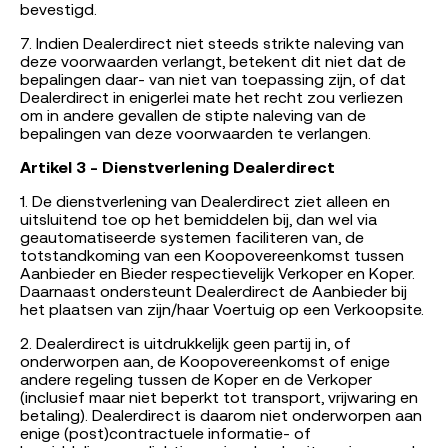
bevestigd.
7. Indien Dealerdirect niet steeds strikte naleving van
deze voorwaarden verlangt, betekent dit niet dat de
bepalingen daar- van niet van toepassing zijn, of dat
Dealerdirect in enigerlei mate het recht zou verliezen
om in andere gevallen de stipte naleving van de
bepalingen van deze voorwaarden te verlangen.
Artikel 3 - Dienstverlening Dealerdirect
1. De dienstverlening van Dealerdirect ziet alleen en
uitsluitend toe op het bemiddelen bij, dan wel via
geautomatiseerde systemen faciliteren van, de
totstandkoming van een Koopovereenkomst tussen
Aanbieder en Bieder respectievelijk Verkoper en Koper.
Daarnaast ondersteunt Dealerdirect de Aanbieder bij
het plaatsen van zijn/haar Voertuig op een Verkoopsite.
2. Dealerdirect is uitdrukkelijk geen partij in, of
onderworpen aan, de Koopovereenkomst of enige
andere regeling tussen de Koper en de Verkoper
(inclusief maar niet beperkt tot transport, vrijwaring en
betaling). Dealerdirect is daarom niet onderworpen aan
enige (post)contractuele informatie- of