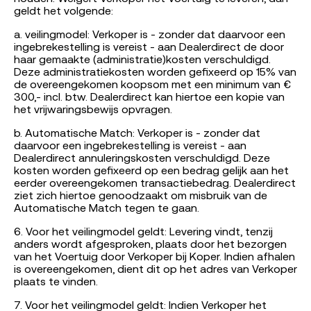
geldt het volgende:
a. veilingmodel: Verkoper is - zonder dat daarvoor een
ingebrekestelling is vereist - aan Dealerdirect de door
haar gemaakte (administratie)kosten verschuldigd.
Deze administratiekosten worden gefixeerd op 15% van
de overeengekomen koopsom met een minimum van €
300,- incl. btw. Dealerdirect kan hiertoe een kopie van
het vrijwaringsbewijs opvragen.
b. Automatische Match: Verkoper is - zonder dat
daarvoor een ingebrekestelling is vereist - aan
Dealerdirect annuleringskosten verschuldigd. Deze
kosten worden gefixeerd op een bedrag gelijk aan het
eerder overeengekomen transactiebedrag. Dealerdirect
ziet zich hiertoe genoodzaakt om misbruik van de
Automatische Match tegen te gaan.
6. Voor het veilingmodel geldt: Levering vindt, tenzij
anders wordt afgesproken, plaats door het bezorgen
van het Voertuig door Verkoper bij Koper. Indien afhalen
is overeengekomen, dient dit op het adres van Verkoper
plaats te vinden.
7. Voor het veilingmodel geldt: Indien Verkoper het