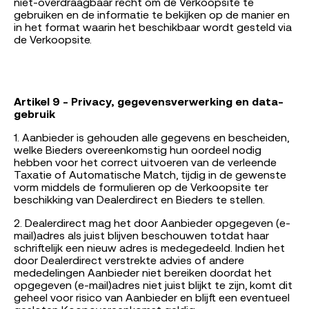
niet-overdraagbaar recht om de Verkoopsite te
gebruiken en de informatie te bekijken op de manier en
in het format waarin het beschikbaar wordt gesteld via
de Verkoopsite.
Artikel 9 - Privacy, gegevensverwerking en data-
gebruik
1. Aanbieder is gehouden alle gegevens en bescheiden,
welke Bieders overeenkomstig hun oordeel nodig
hebben voor het correct uitvoeren van de verleende
Taxatie of Automatische Match, tijdig in de gewenste
vorm middels de formulieren op de Verkoopsite ter
beschikking van Dealerdirect en Bieders te stellen.
2. Dealerdirect mag het door Aanbieder opgegeven (e-
mail)adres als juist blijven beschouwen totdat haar
schriftelijk een nieuw adres is medegedeeld. Indien het
door Dealerdirect verstrekte advies of andere
mededelingen Aanbieder niet bereiken doordat het
opgegeven (e-mail)adres niet juist blijkt te zijn, komt dit
geheel voor risico van Aanbieder en blijft een eventueel