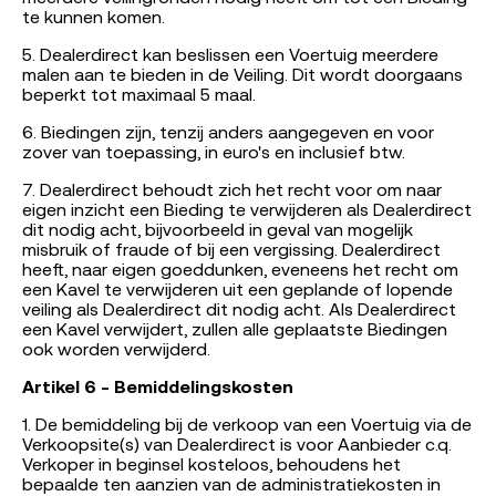
te kunnen komen.
5. Dealerdirect kan beslissen een Voertuig meerdere
malen aan te bieden in de Veiling. Dit wordt doorgaans
beperkt tot maximaal 5 maal.
6. Biedingen zijn, tenzij anders aangegeven en voor
zover van toepassing, in euro's en inclusief btw.
7. Dealerdirect behoudt zich het recht voor om naar
eigen inzicht een Bieding te verwijderen als Dealerdirect
dit nodig acht, bijvoorbeeld in geval van mogelijk
misbruik of fraude of bij een vergissing. Dealerdirect
heeft, naar eigen goeddunken, eveneens het recht om
een Kavel te verwijderen uit een geplande of lopende
veiling als Dealerdirect dit nodig acht. Als Dealerdirect
een Kavel verwijdert, zullen alle geplaatste Biedingen
ook worden verwijderd.
Artikel 6 - Bemiddelingskosten
1. De bemiddeling bij de verkoop van een Voertuig via de
Verkoopsite(s) van Dealerdirect is voor Aanbieder c.q.
Verkoper in beginsel kosteloos, behoudens het
bepaalde ten aanzien van de administratiekosten in