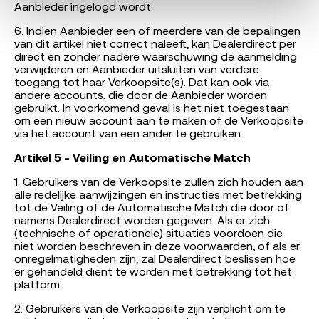
Aanbieder ingelogd wordt.
6. Indien Aanbieder een of meerdere van de bepalingen
van dit artikel niet correct naleeft, kan Dealerdirect per
direct en zonder nadere waarschuwing de aanmelding
verwijderen en Aanbieder uitsluiten van verdere
toegang tot haar Verkoopsite(s). Dat kan ook via
andere accounts, die door de Aanbieder worden
gebruikt. In voorkomend geval is het niet toegestaan
om een nieuw account aan te maken of de Verkoopsite
via het account van een ander te gebruiken.
Artikel 5 - Veiling en Automatische Match
1. Gebruikers van de Verkoopsite zullen zich houden aan
alle redelijke aanwijzingen en instructies met betrekking
tot de Veiling of de Automatische Match die door of
namens Dealerdirect worden gegeven. Als er zich
(technische of operationele) situaties voordoen die
niet worden beschreven in deze voorwaarden, of als er
onregelmatigheden zijn, zal Dealerdirect beslissen hoe
er gehandeld dient te worden met betrekking tot het
platform.
2. Gebruikers van de Verkoopsite zijn verplicht om te