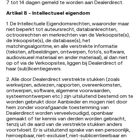
7 tot 14 dagen gemeld te worden aan Dealerdirect.
Artikel 8 - Intellectueel eigendom
1. De Intellectuele Eigendomsrechten, waaronder maar
niet beperkt tot auteursrecht, databankrechten,
octrooirechten en merkrechten van de Verkoopsite(s),
de Inkoopsite(s), de database(s), het
matchingsalgoritme, en alle verstrekte informatie
(teksten, afbeeldingen, ontwerpen, foto's, software,
audiovisueel materiaal en ander materiaal), al dan niet
op of via de Verkoopsites, liggen bij Dealerdirect of
haar (sub)licentiegevers.
2. Alle door Dealerdirect verstrekte stukken (zoals
werkwijzen, adviezen, rapporten, overeenkomsten,
ontwerpen, software, algemene voorwaarden,
systeemontwerpen etc.) zijn uitsluitend bestemd om te
worden gebruikt door Aanbieder en mogen niet door
hem zonder voorafgaande toestemming van
Dealerdirect worden verveelvoudigd, openbaar
gemaakt of ter kennis van derden worden gebracht,
tenzij uit de aard van de verstrekte stukken anders
voortvloeit. Er is uitsluitend sprake van een persoonlijk,
herroepbaar, niet-exclusief, niet-sublicentieerbaar en