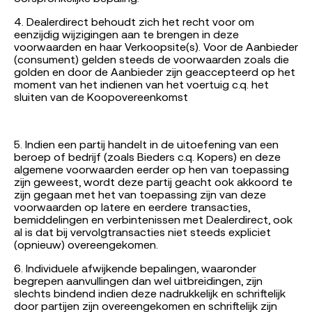
4. Dealerdirect behoudt zich het recht voor om
eenzijdig wijzigingen aan te brengen in deze
voorwaarden en haar Verkoopsite(s). Voor de Aanbieder
(consument) gelden steeds de voorwaarden zoals die
golden en door de Aanbieder zijn geaccepteerd op het
moment van het indienen van het voertuig c.q. het
sluiten van de Koopovereenkomst
5. Indien een partij handelt in de uitoefening van een
beroep of bedrijf (zoals Bieders c.q. Kopers) en deze
algemene voorwaarden eerder op hen van toepassing
zijn geweest, wordt deze partij geacht ook akkoord te
zijn gegaan met het van toepassing zijn van deze
voorwaarden op latere en eerdere transacties,
bemiddelingen en verbintenissen met Dealerdirect, ook
al is dat bij vervolgtransacties niet steeds expliciet
(opnieuw) overeengekomen.
6. Individuele afwijkende bepalingen, waaronder
begrepen aanvullingen dan wel uitbreidingen, zijn
slechts bindend indien deze nadrukkelijk en schriftelijk
door partijen zijn overeengekomen en schriftelijk zijn