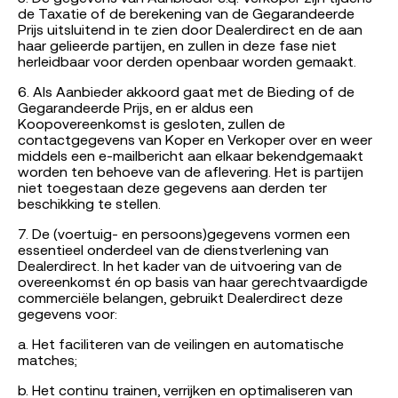
de Taxatie of de berekening van de Gegarandeerde
Prijs uitsluitend in te zien door Dealerdirect en de aan
haar gelieerde partijen, en zullen in deze fase niet
herleidbaar voor derden openbaar worden gemaakt.
6. Als Aanbieder akkoord gaat met de Bieding of de
Gegarandeerde Prijs, en er aldus een
Koopovereenkomst is gesloten, zullen de
contactgegevens van Koper en Verkoper over en weer
middels een e-mailbericht aan elkaar bekendgemaakt
worden ten behoeve van de aflevering. Het is partijen
niet toegestaan deze gegevens aan derden ter
beschikking te stellen.
7. De (voertuig- en persoons)gegevens vormen een
essentieel onderdeel van de dienstverlening van
Dealerdirect. In het kader van de uitvoering van de
overeenkomst én op basis van haar gerechtvaardigde
commerciële belangen, gebruikt Dealerdirect deze
gegevens voor:
a. Het faciliteren van de veilingen en automatische
matches;
b. Het continu trainen, verrijken en optimaliseren van