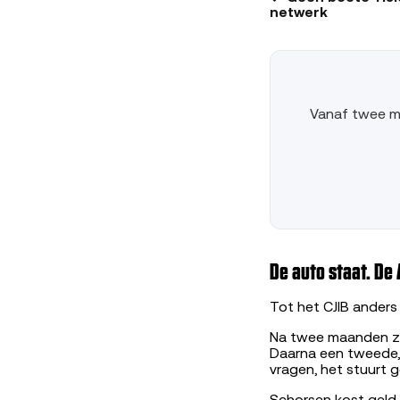
netwerk
Vanaf twee ma
De auto staat. De A
Tot het CJIB anders 
Na twee maanden zo
Daarna een tweede, 
vragen, het stuurt