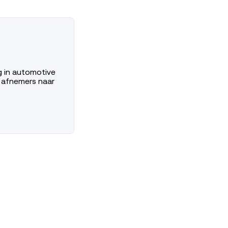
g in automotive
e afnemers naar