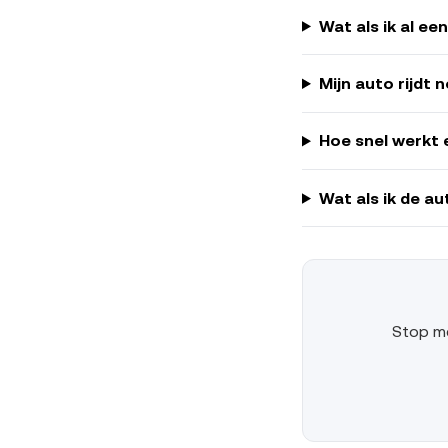
Wat als ik al e
Mijn auto rijdt 
Hoe snel werkt 
Wat als ik de au
Stop me