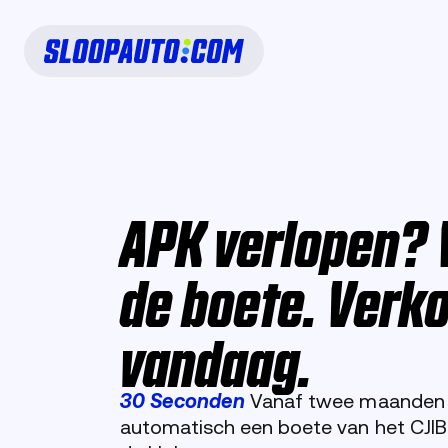
APK verlopen?
de boete. Verk
vandaag.
30 Seconden
Vanaf twee maanden z
automatisch een boete van het CJIB. 