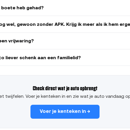
en boete heb gehad?
nog wel, gewoon zonder APK. Krijg ik meer als ik hem er
een vrijwaring?
to liever schenk aan een familielid?
Check direct wat je auto opbrengt
t twijfelen. Voer je kenteken in en zie wat je auto vandaag o
Voer je kenteken in →