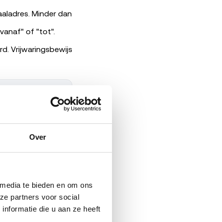
aaladres. Minder dan
anaf" of "tot".
. Vrijwaringsbewijs
Over
 media te bieden en om ons 
e partners voor social 
formatie die u aan ze heeft 
auto moet wel binnen