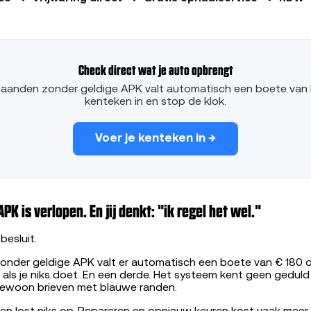
Check direct wat je auto opbrengt
anden zonder geldige APK valt automatisch een boete van he
kenteken in en stop de klok.
Voer je kenteken in →
PK is verlopen. En jij denkt: "ik regel het wel."
besluit.
nder geldige APK valt er automatisch een boete van € 180 o
als je niks doet. En een derde. Het systeem kent geen geduld
 gewoon brieven met blauwe randen.