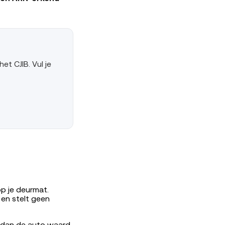
t CJIB. Vul je
p je deurmat.
 en stelt geen