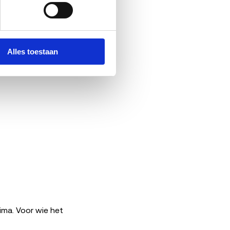
ven 3.000 euro is
Alles toestaan
rima. Voor wie het