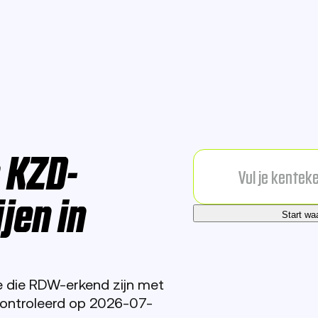
n KZD-
jen in
Start wa
he die RDW-erkend zijn met
ontroleerd op 2026-07-