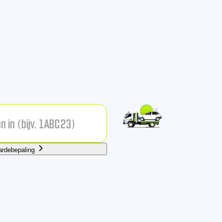
ardebepaling