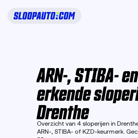
ARN-, STIBA- e
erkende sloperi
Drenthe
Overzicht van 4 sloperijen in Drent
ARN-, STIBA- of KZD-keurmerk. Gec