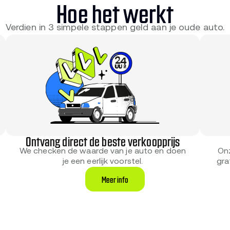
Hoe het werkt
Verdien in 3 simpele stappen geld aan je oude auto.
Ontvang direct de beste verkoopprijs
On
We checken de waarde van je auto en doen
gra
je een eerlijk voorstel.
Meer info