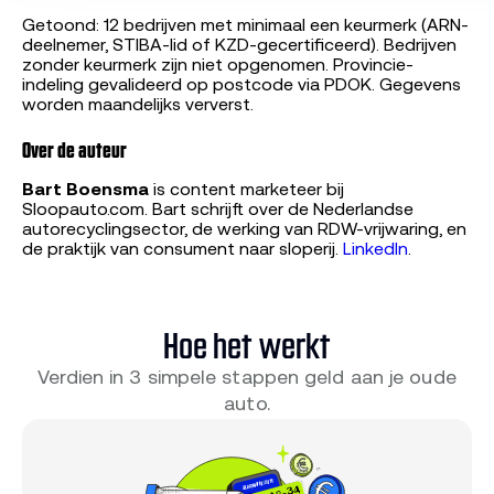
Getoond: 12 bedrijven met minimaal een keurmerk (ARN-
deelnemer, STIBA-lid of KZD-gecertificeerd). Bedrijven
zonder keurmerk zijn niet opgenomen. Provincie-
indeling gevalideerd op postcode via PDOK. Gegevens
worden maandelijks ververst.
Over de auteur
Bart Boensma
is content marketeer bij
Sloopauto.com. Bart schrijft over de Nederlandse
autorecyclingsector, de werking van RDW-vrijwaring, en
de praktijk van consument naar sloperij.
LinkedIn
.
Hoe het werkt
Verdien in 3 simpele stappen geld aan je oude
auto.