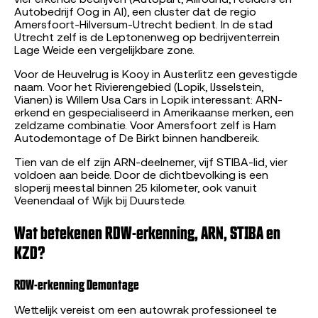
Autobedrijf Oog in Al), een cluster dat de regio
Amersfoort-Hilversum-Utrecht bedient. In de stad
Utrecht zelf is de Leptonenweg op bedrijventerrein
Lage Weide een vergelijkbare zone.
Voor de Heuvelrug is Kooy in Austerlitz een gevestigde
naam. Voor het Rivierengebied (Lopik, IJsselstein,
Vianen) is Willem Usa Cars in Lopik interessant: ARN-
erkend en gespecialiseerd in Amerikaanse merken, een
zeldzame combinatie. Voor Amersfoort zelf is Ham
Autodemontage of De Birkt binnen handbereik.
Tien van de elf zijn ARN-deelnemer, vijf STIBA-lid, vier
voldoen aan beide. Door de dichtbevolking is een
sloperij meestal binnen 25 kilometer, ook vanuit
Veenendaal of Wijk bij Duurstede.
Wat betekenen RDW-erkenning, ARN, STIBA en
KZD?
RDW-erkenning Demontage
Wettelijk vereist om een autowrak professioneel te