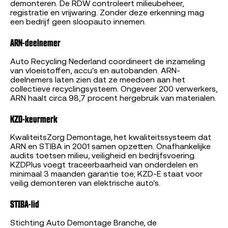
demonteren. De RDW controleert milieubeheer,
registratie en vrijwaring. Zonder deze erkenning mag
een bedrijf geen sloopauto innemen.
ARN-deelnemer
Auto Recycling Nederland coordineert de inzameling
van vloeistoffen, accu's en autobanden. ARN-
deelnemers laten zien dat ze meedoen aan het
collectieve recyclingsysteem. Ongeveer 200 verwerkers,
ARN haalt circa 98,7 procent hergebruik van materialen.
KZD-keurmerk
KwaliteitsZorg Demontage, het kwaliteitssysteem dat
ARN en STIBA in 2001 samen opzetten. Onafhankelijke
audits toetsen milieu, veiligheid en bedrijfsvoering.
KZDPlus voegt traceerbaarheid van onderdelen en
minimaal 3 maanden garantie toe; KZD-E staat voor
veilig demonteren van elektrische auto's.
STIBA-lid
Stichting Auto Demontage Branche, de