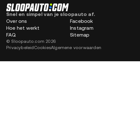
Snel en simpel van je sloopauto af.
Over ons
Facebook
Hoe het werkt
Instagram
FAQ
Sitemap
© Sloopauto.com 2026
Privacybeleid
Cookies
Algemene voorwaarden