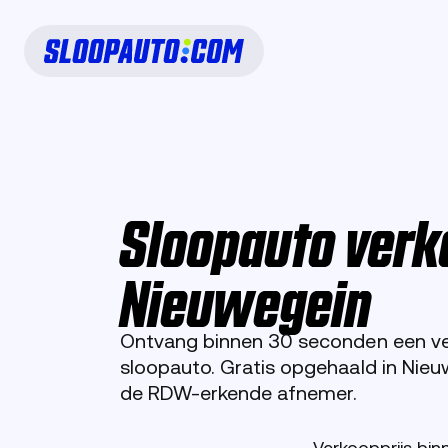
Sloopauto verk
Nieuwegein
Ontvang binnen 30 seconden een ver
sloopauto. Gratis opgehaald in Nie
de RDW-erkende afnemer.