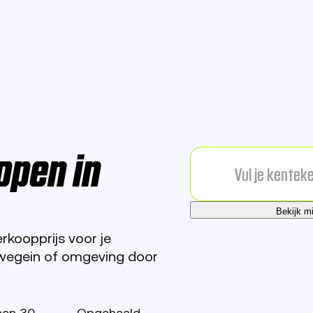
open in
Bekijk m
koopprijs voor je
uwegein of omgeving door