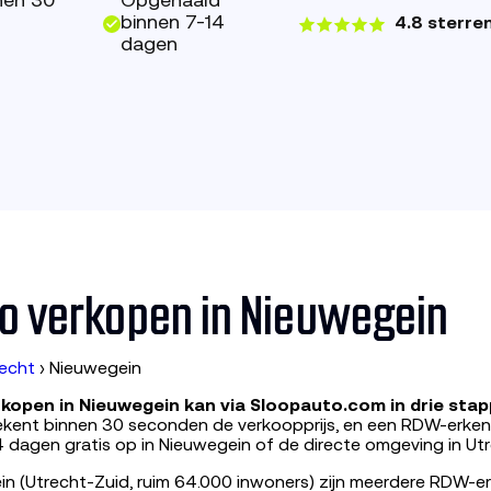
nen 30
Opgehaald
binnen 7-14
4.8 sterre
dagen
o verkopen in Nieuwegein
echt
›
Nieuwegein
kopen in Nieuwegein kan via Sloopauto.com in drie stap
ekent binnen 30 seconden de verkoopprijs, en een RDW-erken
4 dagen gratis op in Nieuwegein of de directe omgeving in Utr
in (Utrecht-Zuid, ruim 64.000 inwoners) zijn meerdere RDW-e