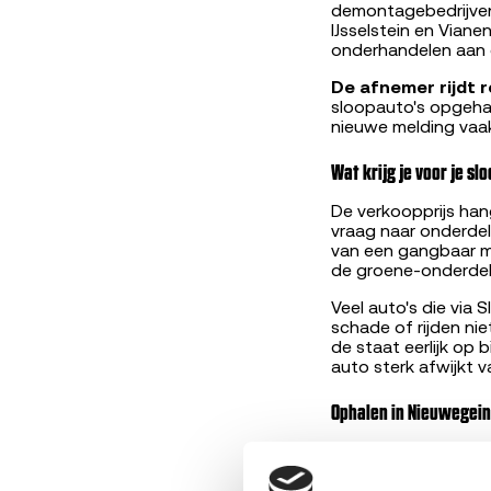
demontagebedrijven 
IJsselstein en Viane
onderhandelen aan 
De afnemer rijdt r
sloopauto's opgehaa
nieuwe melding vaa
Wat krijg je voor je s
De verkoopprijs han
vraag naar onderdel
van een gangbaar me
de groene-onderdel
Veel auto's die via
schade of rijden nie
de staat eerlijk op 
auto sterk afwijkt 
Ophalen in Nieuwegei
De RDW-erkende afn
je auto niet meer ri