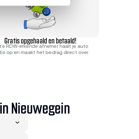
Gratis opgehaald en betaald!
ze RDW-erkende afnemer haalt je auto
tis op en maakt het bedrag direct over.
 in Nieuwegein
elf samen