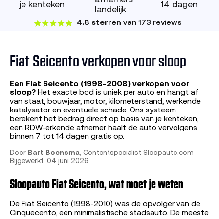
afnemers
je kenteken
14 dagen
landelijk
4.8 sterren
van 173 reviews
Fiat Seicento verkopen voor sloop
Een Fiat Seicento (1998-2008) verkopen voor
sloop?
Het exacte bod is uniek per auto en hangt af
van staat, bouwjaar, motor, kilometerstand, werkende
katalysator en eventuele schade. Ons systeem
berekent het bedrag direct op basis van je kenteken,
een RDW-erkende afnemer haalt de auto vervolgens
binnen 7 tot 14 dagen gratis op.
Door
Bart Boensma
, Contentspecialist Sloopauto.com ·
Bijgewerkt: 04 juni 2026
Sloopauto Fiat Seicento, wat moet je weten
De Fiat Seicento (1998-2010) was de opvolger van de
Cinquecento, een minimalistische stadsauto. De meeste