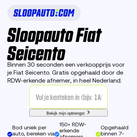
Sloopauto Fiat
Seicento
Binnen 30 seconden een verkoopprijs voor
je Fiat Seicento. Gratis opgehaald door de
RDW-erkende afnemer, in heel Nederland.
Bekijk mijn opbrengst
150+ RDW-
Bod uniek per
Opgehaald
erkende
auto, bereken via
binnen 7-