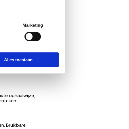
p niet
Marketing
at je ontvangt bij
Alles toestaan
iste ophaalwijze,
enteken.
n. Bruikbare