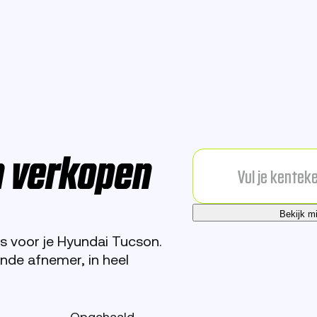
n verkopen
Bekijk m
s voor je Hyundai Tucson.
de afnemer, in heel