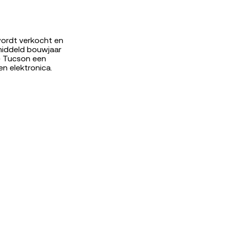
wordt verkocht en
emiddeld bouwjaar
de Tucson een
n elektronica.