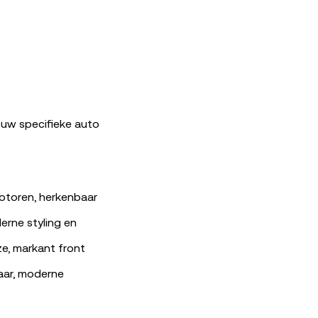
ouw specifieke auto
otoren, herkenbaar
erne styling en
e, markant front
aar, moderne