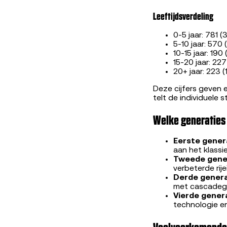
Leeftijdsverdeling
0-5 jaar: 781 (
5-10 jaar: 570 
10-15 jaar: 190
15-20 jaar: 227
20+ jaar: 223 (
Deze cijfers geven 
telt de individuele s
Welke generaties
Eerste gener
aan het klassi
Tweede gener
verbeterde rij
Derde genera
met cascadegri
Vierde gener
technologie en