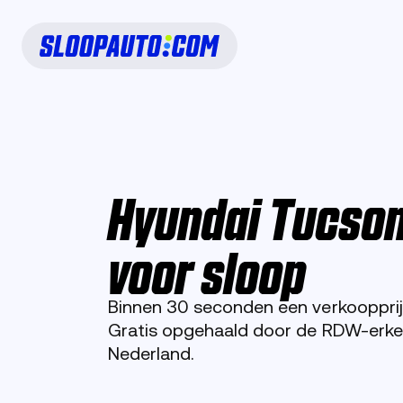
Hyundai Tucso
voor sloop
Binnen 30 seconden een verkoopprij
Gratis opgehaald door de RDW-erken
Nederland.