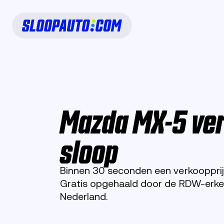
Mazda MX-5 ve
sloop
Binnen 30 seconden een verkoopprij
Gratis opgehaald door de RDW-erken
Nederland.