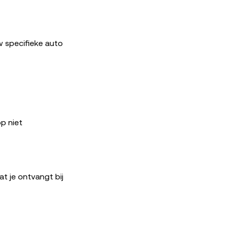
w specifieke auto
p niet
at je ontvangt bij