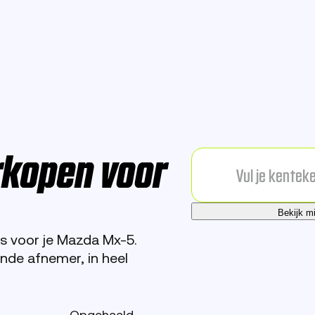
rkopen voor
Bekijk m
s voor je Mazda Mx-5.
de afnemer, in heel