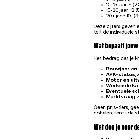
10-15 jaar: 5 (2
15-20 jaar: 12 
20+ jaar: 191 (
Deze cijfers geven 
telt de individuele s
Wat bepaalt jouw
Het bedrag dat je kr
Bouwjaar en 
APK-status
,
Motor en uit
Werkende ka
Eventuele s
Marktvraag
v
Geen prijs-tiers, ge
ophalen, tenzij de 
Wat doe je voor 