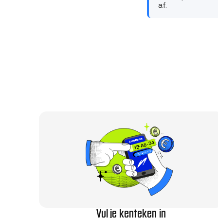
af.
Vul je kenteken in