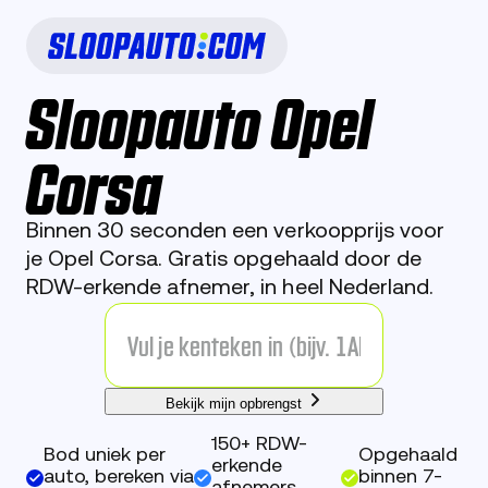
Sloopauto Opel
Corsa
Binnen 30 seconden een verkoopprijs voor
je Opel Corsa. Gratis opgehaald door de
RDW-erkende afnemer, in heel Nederland.
Bekijk mijn opbrengst
150+ RDW-
Bod uniek per
Opgehaald
erkende
auto, bereken via
binnen 7-