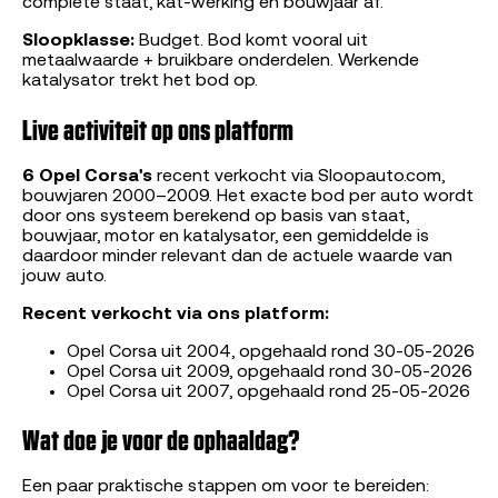
complete staat, kat-werking en bouwjaar af.
Sloopklasse:
Budget. Bod komt vooral uit
metaalwaarde + bruikbare onderdelen. Werkende
katalysator trekt het bod op.
Live activiteit op ons platform
6 Opel Corsa's
recent verkocht via Sloopauto.com,
bouwjaren 2000–2009. Het exacte bod per auto wordt
door ons systeem berekend op basis van staat,
bouwjaar, motor en katalysator, een gemiddelde is
daardoor minder relevant dan de actuele waarde van
jouw auto.
Recent verkocht via ons platform:
Opel Corsa uit 2004, opgehaald rond 30-05-2026
Opel Corsa uit 2009, opgehaald rond 30-05-2026
Opel Corsa uit 2007, opgehaald rond 25-05-2026
Wat doe je voor de ophaaldag?
Een paar praktische stappen om voor te bereiden: