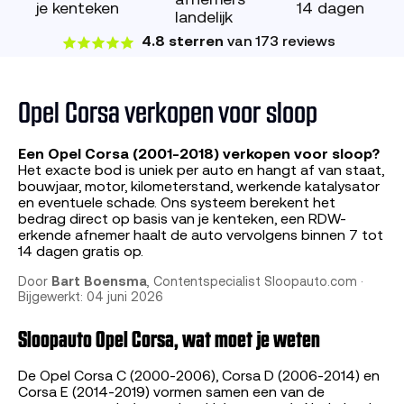
afnemers
je kenteken
14 dagen
landelijk
4.8 sterren
van 173 reviews
Opel Corsa verkopen voor sloop
Een Opel Corsa (2001-2018) verkopen voor sloop?
Het exacte bod is uniek per auto en hangt af van staat,
bouwjaar, motor, kilometerstand, werkende katalysator
en eventuele schade. Ons systeem berekent het
bedrag direct op basis van je kenteken, een RDW-
erkende afnemer haalt de auto vervolgens binnen 7 tot
14 dagen gratis op.
Door
Bart Boensma
, Contentspecialist Sloopauto.com ·
Bijgewerkt: 04 juni 2026
Sloopauto Opel Corsa, wat moet je weten
De Opel Corsa C (2000-2006), Corsa D (2006-2014) en
Corsa E (2014-2019) vormen samen een van de