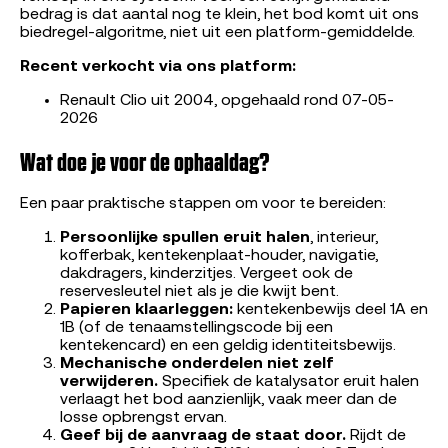
bedrag is dat aantal nog te klein, het bod komt uit ons
biedregel-algoritme, niet uit een platform-gemiddelde.
Recent verkocht via ons platform:
Renault Clio uit 2004, opgehaald rond 07-05-
2026
Wat doe je voor de ophaaldag?
Een paar praktische stappen om voor te bereiden:
Persoonlijke spullen eruit halen
, interieur,
kofferbak, kentekenplaat-houder, navigatie,
dakdragers, kinderzitjes. Vergeet ook de
reservesleutel niet als je die kwijt bent.
Papieren klaarleggen:
kentekenbewijs deel 1A en
1B (of de tenaamstellingscode bij een
kentekencard) en een geldig identiteitsbewijs.
Mechanische onderdelen niet zelf
verwijderen.
Specifiek de katalysator eruit halen
verlaagt het bod aanzienlijk, vaak meer dan de
losse opbrengst ervan.
Geef bij de aanvraag de staat door.
Rijdt de