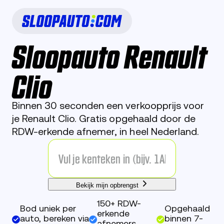
Sloopauto Renault
Clio
Binnen 30 seconden een verkoopprijs voor
je Renault Clio. Gratis opgehaald door de
RDW-erkende afnemer, in heel Nederland.
Bekijk mijn opbrengst
150+ RDW-
Bod uniek per
Opgehaald
erkende
auto, bereken via
binnen 7-