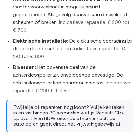
rechter voorwielnaaf is mogelijk onjuist
geproduceerd. Als gevolg daarvan kan de wielnaaf
scheuren of breken.
Indicatieve reparatie: € 200 tot
€ 700.
Elektrische installatie:
De elektrische bedrading bij
de accu kan beschadigen.
Indicatieve reparatie: €
150 tot € 600.
Diversen:
Het bovenste deel van de
achterklepspoiler zit onvoldoende bevestigd. De
achterklepspoiler kan daardoor losraken.
Indicatieve
reparatie: € 200 tot € 500.
Twijfel je of repareren nog loont? Vul je kenteken
in en zie binnen 30 seconden wat je Renault Clio
oplevert. Een RDW-erkende afnemer haalt de
auto op en geeft direct het vrijwaringsbewijs af.