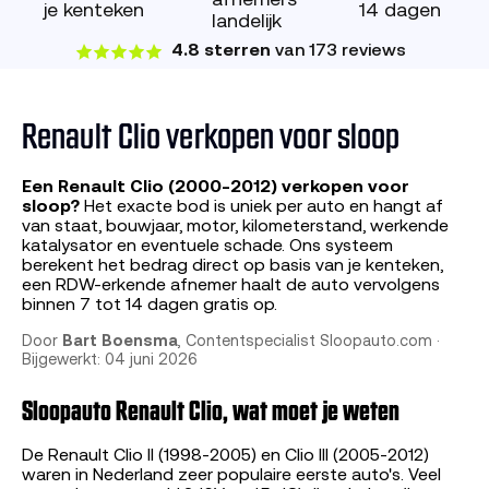
afnemers
je kenteken
14 dagen
landelijk
4.8 sterren
van 173 reviews
Renault Clio verkopen voor sloop
Een Renault Clio (2000-2012) verkopen voor
sloop?
Het exacte bod is uniek per auto en hangt af
van staat, bouwjaar, motor, kilometerstand, werkende
katalysator en eventuele schade. Ons systeem
berekent het bedrag direct op basis van je kenteken,
een RDW-erkende afnemer haalt de auto vervolgens
binnen 7 tot 14 dagen gratis op.
Door
Bart Boensma
, Contentspecialist Sloopauto.com ·
Bijgewerkt: 04 juni 2026
Sloopauto Renault Clio, wat moet je weten
De Renault Clio II (1998-2005) en Clio III (2005-2012)
waren in Nederland zeer populaire eerste auto's. Veel