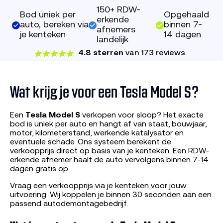
150+ RDW-
Bod uniek per
Opgehaald
erkende
auto, bereken via
binnen 7-
afnemers
je kenteken
14 dagen
landelijk
4.8 sterren
van 173 reviews
Wat krijg je voor een Tesla Model S?
Een
Tesla Model S
verkopen voor sloop? Het exacte
bod is uniek per auto en hangt af van staat, bouwjaar,
motor, kilometerstand, werkende katalysator en
eventuele schade. Ons systeem berekent de
verkoopprijs direct op basis van je kenteken. Een RDW-
erkende afnemer haalt de auto vervolgens binnen 7-14
dagen gratis op.
Vraag een verkoopprijs via je kenteken voor jouw
uitvoering. Wij koppelen je binnen 30 seconden aan een
passend autodemontagebedrijf.