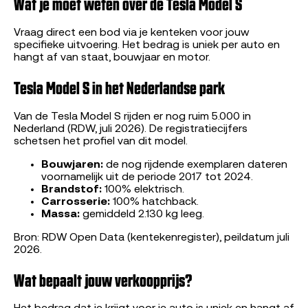
Wat je moet weten over de Tesla Model S
Vraag direct een bod via je kenteken voor jouw
specifieke uitvoering. Het bedrag is uniek per auto en
hangt af van staat, bouwjaar en motor.
Tesla Model S in het Nederlandse park
Van de Tesla Model S rijden er nog ruim 5.000 in
Nederland (RDW, juli 2026). De registratiecijfers
schetsen het profiel van dit model.
Bouwjaren:
de nog rijdende exemplaren dateren
voornamelijk uit de periode 2017 tot 2024.
Brandstof:
100% elektrisch.
Carrosserie:
100% hatchback.
Massa:
gemiddeld 2.130 kg leeg.
Bron: RDW Open Data (kentekenregister), peildatum juli
2026.
Wat bepaalt jouw verkoopprijs?