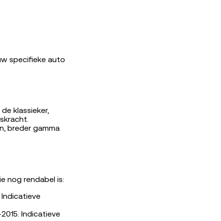
uw specifieke auto
de klassieker,
skracht.
gn, breder gamma
e nog rendabel is:
 Indicatieve
015. Indicatieve