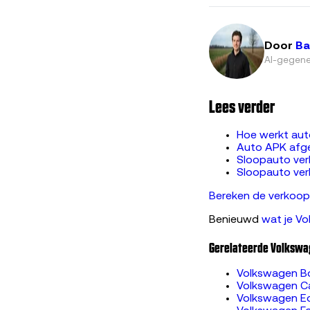
Door
Ba
AI-gegene
Lees verder
Hoe werkt aut
Auto APK afg
Sloopauto ve
Sloopauto ver
Bereken de verkoopp
Benieuwd
wat je Vo
Gerelateerde Volkswa
Volkswagen B
Volkswagen C
Volkswagen E