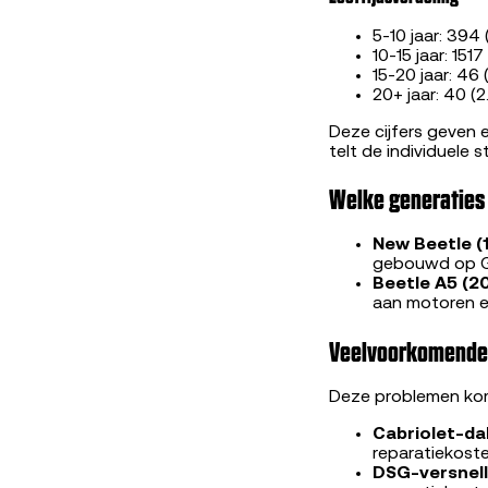
5-10 jaar: 394 
10-15 jaar: 151
15-20 jaar: 46 
20+ jaar: 40 (
Deze cijfers geven 
telt de individuele s
Welke generaties
New Beetle (
gebouwd op Go
Beetle A5 (2
aan motoren e
Veelvoorkomende 
Deze problemen kome
Cabriolet-da
reparatiekoste
DSG-versnell