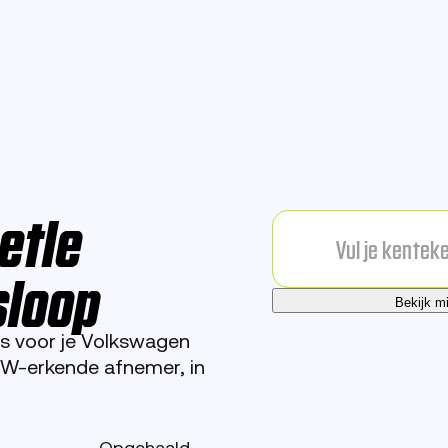
etle
sloop
Bekijk m
s voor je Volkswagen
DW-erkende afnemer, in