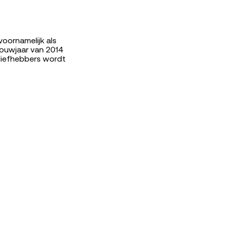
oornamelijk als
ouwjaar van 2014
liefhebbers wordt