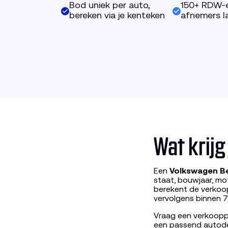
Bod uniek per auto,
150+ RDW-
bereken via je kenteken
afnemers la
Wat krij
Een
Volkswagen B
staat, bouwjaar, mo
berekent de verkoop
vervolgens binnen 7
Vraag een verkooppr
een passend autod