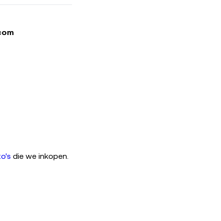
.com
o's
die we inkopen.