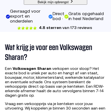
Bekijk mijn opbrengst
Gevraagd voor
Direct
Gratis opgehaald
export en
bod ·
in heel Nederland
onderdelen
4.8 sterren
van 173 reviews
Wat krijg je voor een Volkswagen
Sharan?
Een
Volkswagen Sharan
verkopen voor sloop? Het
exacte bod is uniek per auto en hangt af van staat,
bouwjaar, motor, kilometerstand, werkende katalysator
en eventuele schade. Ons systeem berekent de
verkoopprijs direct op basis van je kenteken. Een RDW-
erkende afnemer haalt de auto vervolgens binnen 7-14
dagen gratis op.
Vraag een verkoopprijs via je kenteken voor jouw
uitvoering. Wij koppelen je binnen 30 seconden aan een