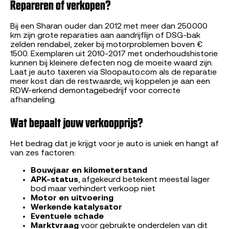
Repareren of verkopen?
Bij een Sharan ouder dan 2012 met meer dan 250.000
km zijn grote reparaties aan aandrijflijn of DSG-bak
zelden rendabel, zeker bij motorproblemen boven €
1500. Exemplaren uit 2010-2017 met onderhoudshistorie
kunnen bij kleinere defecten nog de moeite waard zijn.
Laat je auto taxeren via Sloopauto.com als de reparatie
meer kost dan de restwaarde, wij koppelen je aan een
RDW-erkend demontagebedrijf voor correcte
afhandeling.
Wat bepaalt jouw verkoopprijs?
Het bedrag dat je krijgt voor je auto is uniek en hangt af
van zes factoren:
Bouwjaar en kilometerstand
APK-status
, afgekeurd betekent meestal lager
bod maar verhindert verkoop niet
Motor en uitvoering
Werkende katalysator
Eventuele schade
Marktvraag
voor gebruikte onderdelen van dit