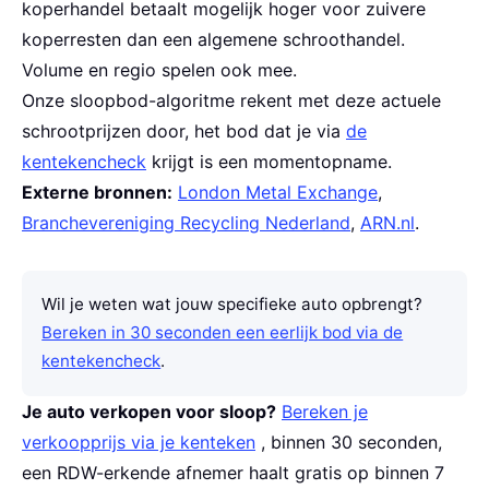
koperhandel betaalt mogelijk hoger voor zuivere
koperresten dan een algemene schroothandel.
Volume en regio spelen ook mee.
Onze sloopbod-algoritme rekent met deze actuele
schrootprijzen door, het bod dat je via
de
kentekencheck
krijgt is een momentopname.
Externe bronnen:
London Metal Exchange
,
Branchevereniging Recycling Nederland
,
ARN.nl
.
Wil je weten wat jouw specifieke auto opbrengt?
Bereken in 30 seconden een eerlijk bod via de
kentekencheck
.
Je auto verkopen voor sloop?
Bereken je
verkoopprijs via je kenteken
, binnen 30 seconden,
een RDW-erkende afnemer haalt gratis op binnen 7