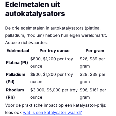
Edelmetalen uit
autokatalysators
De drie edelmetalen in autokatalysators (platina,
palladium, rhodium) hebben hun eigen wereldmarkt.
Actuele richtwaardes:
Edelmetaal
Per troy ounce
Per gram
$800, $1,200 per troy
$26, $39 per
Platina (Pt)
ounce
gram
Palladium
$900, $1,200 per troy
$29, $39 per
(Pd)
ounce
gram
Rhodium
$3,000, $5,000 per troy
$96, $161 per
(Rh)
ounce
gram
Voor de praktische impact op een katalysator-prijs:
lees ook
wat is een katalysator waard?