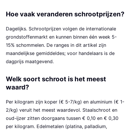
Hoe vaak veranderen schrootprijzen?
Dagelijks. Schrootprijzen volgen de internationale
grondstoffenmarkt en kunnen binnen één week 5-
15% schommelen. De ranges in dit artikel zijn
maandelijkse gemiddeldes; voor handelaars is de
dagprijs maatgevend.
Welk soort schroot is het meest
waard?
Per kilogram zijn koper (€ 5-7/kg) en aluminium (€ 1-
2/kg) veruit het meest waardevol. Staalschroot en
oud-ijzer zitten doorgaans tussen € 0,10 en € 0,30
per kilogram. Edelmetalen (platina, palladium,