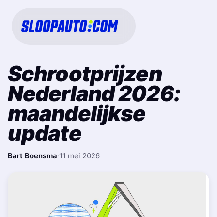
Schrootprijzen
Nederland 2026:
maandelijkse
update
Bart Boensma
·
11 mei 2026