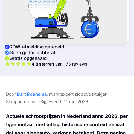
RDW-afmelding geregeld
Geen gedoe achteraf
Gratis opgehaald
4.8 sterren
van 173 reviews
Door
Bart Boensma
, marktexpert sloopvoertuigen,
Sloopauto.com · Bijgewerkt: 11 mei 2026
Actuele schrootprijzen in Nederland anno 2026, per
type metaal, met uitleg, historische context en wat
dat voor sloopauto-verkoop betekent. Deze pagina