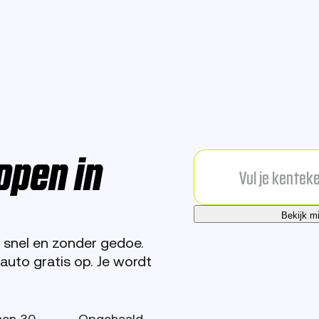
open in
Bekijk m
 snel en zonder gedoe.
uto gratis op. Je wordt