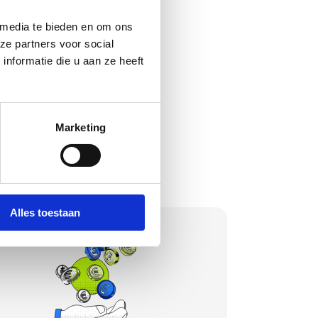
kenteken. 100%
 media te bieden en om ons 
e partners voor social 
formatie die u aan ze heeft 
Marketing
Alles toestaan