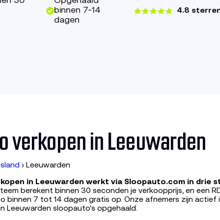
nen 30
Opgehaald
binnen 7-14
4.8 sterre
dagen
o verkopen in Leeuwarden
esland
›
Leeuwarden
kopen in Leeuwarden werkt via Sloopauto.com in drie s
ysteem berekent binnen 30 seconden je verkoopprijs, en een 
o binnen 7 tot 14 dagen gratis op. Onze afnemers zijn actief 
in Leeuwarden sloopauto's opgehaald.