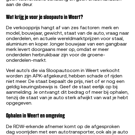
aan de deur.
Wat krijg je voor je sloopauto in Weert?
De verkoopprijs hangt af van zes factoren: merk en
model, bouwjaar, gewicht, staat van de auto, vraag naar
onderdelen, en actuele wereldmarktprijzen voor staal,
aluminium en koper. Jonger bouwjaar van een gangbaar
merk levert doorgaans meer op, omdat er meer
onderdelen herbruikbaar zijn voor de groene-
onderdelen-markt.
Veel auto's die via Sloopauto.com in Weert verkocht
worden zijn APK-afgekeurd, hebben schade of rijden
niet meer. De staat bepaalt de prijs, niet of er nog een
geldig keuringsbewijs is. Geef de staat eerlijk op bij
aanmelding. Je ontvangt dit bedrag of meer bij ophalen,
tenzij de staat van je auto sterk afwijkt van wat je hebt
opgegeven.
Ophalen in Weert en omgeving
De RDW-erkende afnemer komt op de afgesproken
dag voorrijden met een autotransporter, ook als je auto