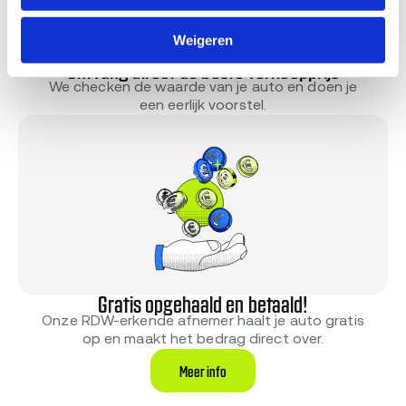
Weigeren
Ontvang direct de beste verkoopprijs
We checken de waarde van je auto en doen je
een eerlijk voorstel.
Gratis opgehaald en betaald!
Onze RDW-erkende afnemer haalt je auto gratis
op en maakt het bedrag direct over.
Meer info