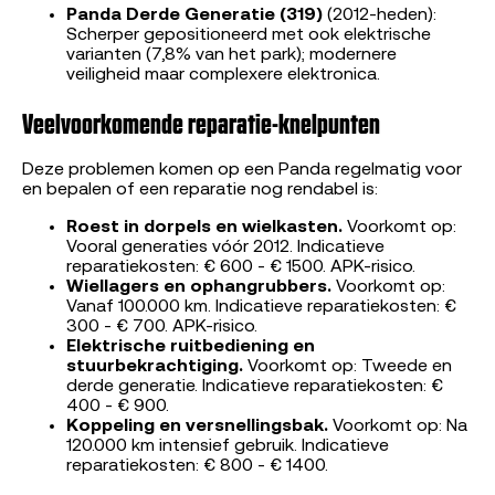
Panda Derde Generatie (319)
(2012-heden):
Scherper gepositioneerd met ook elektrische
varianten (7,8% van het park); modernere
veiligheid maar complexere elektronica.
Veelvoorkomende reparatie-knelpunten
Deze problemen komen op een Panda regelmatig voor
en bepalen of een reparatie nog rendabel is:
Roest in dorpels en wielkasten.
Voorkomt op:
Vooral generaties vóór 2012. Indicatieve
reparatiekosten: € 600 - € 1500. APK-risico.
Wiellagers en ophangrubbers.
Voorkomt op:
Vanaf 100.000 km. Indicatieve reparatiekosten: €
300 - € 700. APK-risico.
Elektrische ruitbediening en
stuurbekrachtiging.
Voorkomt op: Tweede en
derde generatie. Indicatieve reparatiekosten: €
400 - € 900.
Koppeling en versnellingsbak.
Voorkomt op: Na
120.000 km intensief gebruik. Indicatieve
reparatiekosten: € 800 - € 1400.