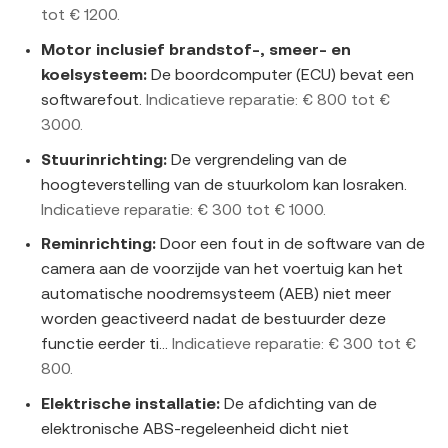
tot € 1200.
Motor inclusief brandstof-, smeer- en
koelsysteem:
De boordcomputer (ECU) bevat een
softwarefout.
Indicatieve reparatie: € 800 tot €
3000.
Stuurinrichting:
De vergrendeling van de
hoogteverstelling van de stuurkolom kan losraken.
Indicatieve reparatie: € 300 tot € 1000.
Reminrichting:
Door een fout in de software van de
camera aan de voorzijde van het voertuig kan het
automatische noodremsysteem (AEB) niet meer
worden geactiveerd nadat de bestuurder deze
functie eerder ti...
Indicatieve reparatie: € 300 tot €
800.
Elektrische installatie:
De afdichting van de
elektronische ABS-regeleenheid dicht niet