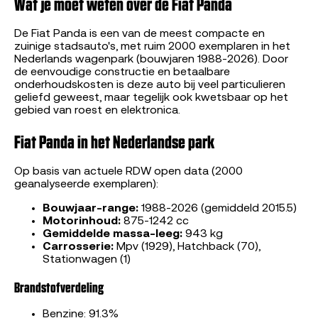
Wat je moet weten over de Fiat Panda
De Fiat Panda is een van de meest compacte en
zuinige stadsauto's, met ruim 2000 exemplaren in het
Nederlands wagenpark (bouwjaren 1988-2026). Door
de eenvoudige constructie en betaalbare
onderhoudskosten is deze auto bij veel particulieren
geliefd geweest, maar tegelijk ook kwetsbaar op het
gebied van roest en elektronica.
Fiat Panda in het Nederlandse park
Op basis van actuele RDW open data (2000
geanalyseerde exemplaren):
Bouwjaar-range:
1988-2026 (gemiddeld 2015.5)
Motorinhoud:
875-1242 cc
Gemiddelde massa-leeg:
943 kg
Carrosserie:
Mpv (1929), Hatchback (70),
Stationwagen (1)
Brandstofverdeling
Benzine: 91.3%