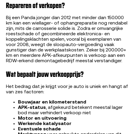
Repareren of verkopen?
Bij een Panda jonger dan 2012 met minder dan 150.000
km kan een wiellager- of ophangreparatie nog rendabel
zijn, mits de carrosserie solide is. Zodra er omvangrijke
roestschade of gecombineerde elektronica- en
koppelingsklachten spelen, vooral bij exemplaren van
voor 2008, weegt de sloopauto-vergoeding vaak
gunstiger dan de werkplaatskosten. Zeker bij 200.000+
km en meerdere APK-afkeurpunten is verkoop aan een
RDW-erkend demontagebedrijf meestal verstandiger.
Wat bepaalt jouw verkoopprijs?
Het bedrag dat je krijgt voor je auto is uniek en hangt af
van zes factoren:
Bouwjaar en kilometerstand
APK-status
, afgekeurd betekent meestal lager
bod maar verhindert verkoop niet
Motor en uitvoering
Werkende katalysator
Eventuele schade