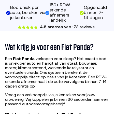
150+ RDW-
Bod uniek per
Opgehaald
erkende
auto, bereken via
binnen 7-
afnemers
je kenteken
14 dagen
landelijk
4.8 sterren
van 173 reviews
Wat krijg je voor een Fiat Panda?
Een
Fiat Panda
verkopen voor sloop? Het exacte bod
is uniek per auto en hangt af van staat, bouwjaar,
motor, kilometerstand, werkende katalysator en
eventuele schade. Ons systeem berekent de
verkoopprijs direct op basis van je kenteken. Een RDW-
erkende afnemer haalt de auto vervolgens binnen 7-14
dagen gratis op.
Vraag een verkoopprijs via je kenteken voor jouw
uitvoering. Wij koppelen je binnen 30 seconden aan een
passend autodemontagebedrijf.