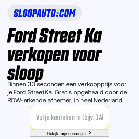
Ford Street Ka
verkopen voor
sloop
Binnen 30 seconden een verkoopprijs voor
je Ford StreetKa. Gratis opgehaald door de
RDW-erkende afnemer, in heel Nederland.
Bekijk mijn opbrengst