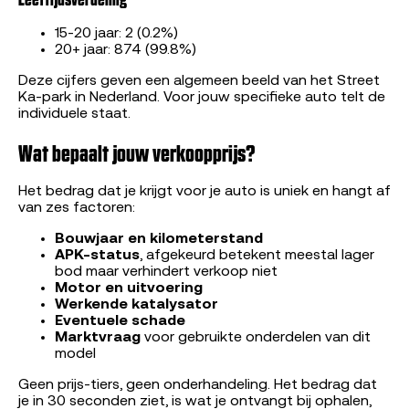
15-20 jaar: 2 (0.2%)
20+ jaar: 874 (99.8%)
Deze cijfers geven een algemeen beeld van het Street
Ka-park in Nederland. Voor jouw specifieke auto telt de
individuele staat.
Wat bepaalt jouw verkoopprijs?
Het bedrag dat je krijgt voor je auto is uniek en hangt af
van zes factoren:
Bouwjaar en kilometerstand
APK-status
, afgekeurd betekent meestal lager
bod maar verhindert verkoop niet
Motor en uitvoering
Werkende katalysator
Eventuele schade
Marktvraag
voor gebruikte onderdelen van dit
model
Geen prijs-tiers, geen onderhandeling. Het bedrag dat
je in 30 seconden ziet, is wat je ontvangt bij ophalen,