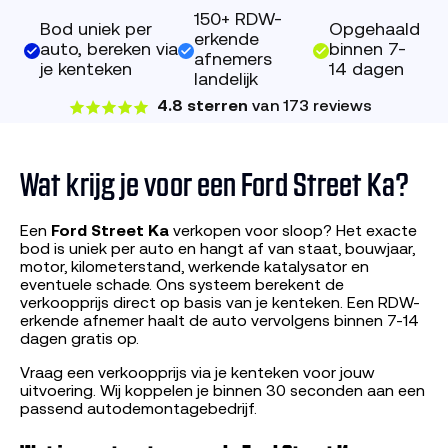
150+ RDW-
Bod uniek per
Opgehaald
erkende
auto, bereken via
binnen 7-
afnemers
je kenteken
14 dagen
landelijk
4.8 sterren
van 173 reviews
Wat krijg je voor een Ford Street Ka?
Een
Ford Street Ka
verkopen voor sloop? Het exacte
bod is uniek per auto en hangt af van staat, bouwjaar,
motor, kilometerstand, werkende katalysator en
eventuele schade. Ons systeem berekent de
verkoopprijs direct op basis van je kenteken. Een RDW-
erkende afnemer haalt de auto vervolgens binnen 7-14
dagen gratis op.
Vraag een verkoopprijs via je kenteken voor jouw
uitvoering. Wij koppelen je binnen 30 seconden aan een
passend autodemontagebedrijf.