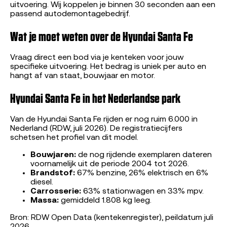
uitvoering. Wij koppelen je binnen 30 seconden aan een
passend autodemontagebedrijf.
Wat je moet weten over de Hyundai Santa Fe
Vraag direct een bod via je kenteken voor jouw
specifieke uitvoering. Het bedrag is uniek per auto en
hangt af van staat, bouwjaar en motor.
Hyundai Santa Fe in het Nederlandse park
Van de Hyundai Santa Fe rijden er nog ruim 6.000 in
Nederland (RDW, juli 2026). De registratiecijfers
schetsen het profiel van dit model.
Bouwjaren:
de nog rijdende exemplaren dateren
voornamelijk uit de periode 2004 tot 2026.
Brandstof:
67% benzine, 26% elektrisch en 6%
diesel.
Carrosserie:
63% stationwagen en 33% mpv.
Massa:
gemiddeld 1.808 kg leeg.
Bron: RDW Open Data (kentekenregister), peildatum juli
2026.