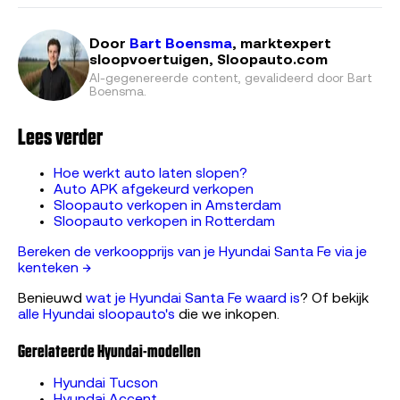
Door
Bart Boensma
, marktexpert
sloopvoertuigen, Sloopauto.com
AI-gegenereerde content, gevalideerd door
Bart
Boensma
.
Lees verder
Hoe werkt auto laten slopen?
Auto APK afgekeurd verkopen
Sloopauto verkopen in Amsterdam
Sloopauto verkopen in Rotterdam
Bereken de verkoopprijs van je Hyundai Santa Fe via je
kenteken →
Benieuwd
wat je Hyundai Santa Fe waard is
? Of bekijk
alle Hyundai sloopauto's
die we inkopen.
Gerelateerde Hyundai-modellen
Hyundai Tucson