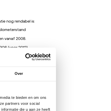
ie nog rendabel is:
ilometerstand
ten vanaf 2008.
06 (voor 2012).
chterstallig
Over
eling, DPF of turbo
014 en één specifiek
jn. Voor oudere
rijf via ons
 media te bieden en om ons 
orroest.
e partners voor social 
formatie die u aan ze heeft 