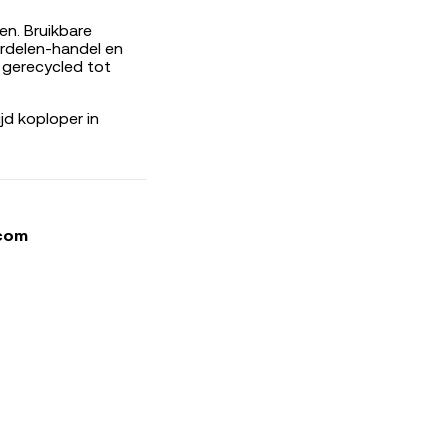
en. Bruikbare
rdelen-handel en
 gerecycled tot
d koploper in
.com