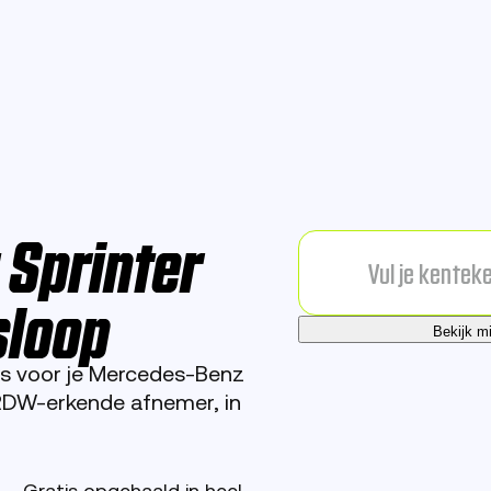
Sprinter
sloop
Bekijk m
js voor je Mercedes-Benz
 RDW-erkende afnemer, in