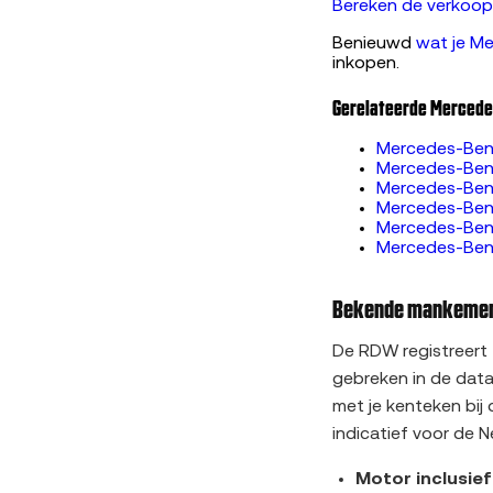
Bereken de verkoopp
Benieuwd
wat je Me
inkopen.
Gerelateerde Mercede
Mercedes-Benz
Mercedes-Ben
Mercedes-Ben
Mercedes-Ben
Mercedes-Ben
Mercedes-Ben
Bekende mankement
De RDW registreert
gebreken in de data
met je kenteken bij
indicatief voor de N
Motor inclusie