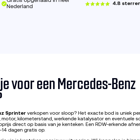
Gratis opgehaald in heel
4.8 sterre
Nederland
g je voor een Mercedes-Benz
?
z Sprinter
verkopen voor sloop? Het exacte bod is uniek pe
, motor, kilometerstand, werkende katalysator en eventuele 
prijs direct op basis van je kenteken. Een RDW-erkende afne
-14 dagen gratis op.