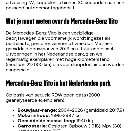
uitvoering. Wij koppelen je binnen 30 seconden aan een
passend autodemontagebedrijf.
Wat je moet weten over de Mercedes-Benz Vito
De Mercedes-Benz Vito is een veelzijdige
bedrijfswagen die voornamelijk wordt ingezet als
bestelauto, personenvervoer of werkbus. Met een
gemiddeld bouwjaar van 2018 en uitsluitend diesel-
uitvoeringen in het Nederlandse park, zien we
regelmatig exemplaren met hoge kilometerstand
(mediaan 217.000 km) die voor sloopdoeleinden worden
aangemeld.
Mercedes-Benz Vito in het Nederlandse park
Op basis van actuele RDW open data (2000
geanalyseerde exemplaren):
Bouwjaar-range:
2004-2026 (gemiddeld 2017.9)
Motorinhoud:
1598-2987 cc
Gemiddelde massa-leeg:
1940 kg
Carrosserie:
Gesloten Opbouw (1918), Mpv (30),