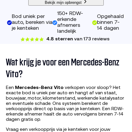
Bekijk mijn opbrengst
150+ RDW-
Bod uniek per
Opgehaald
erkende
auto, bereken via
binnen 7-
afnemers
je kenteken
14 dagen
landelijk
4.8 sterren
van 173 reviews
Wat krijg je voor een Mercedes-Benz
Vito?
Een
Mercedes-Benz Vito
verkopen voor sloop? Het
exacte bod is uniek per auto en hangt af van staat,
bouwjaar, motor, kilometerstand, werkende katalysator
en eventuele schade. Ons systeem berekent de
verkoopprijs direct op basis van je kenteken. Een RDW-
erkende afnemer haalt de auto vervolgens binnen 7-14
dagen gratis op.
Vraag een verkoopprijs via je kenteken voor jouw