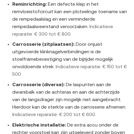
Reminrichting:
Een defecte klep in het
remvloeistofcircuit kan een plotselinge toename van
de rempedaalslag en een verminderde
rempedaalweerstand veroorzaken.
Indicatieve
reparatie: € 300 tot € 800.
Carrosserie (zitplaatsen):
Door onjuist
uitgevoerde klinknagelverbindingen is de
stoelframebevestiging van de bijrijder mogelijk
onvoldoende strek.
Indicatieve reparatie: € 150 tot €
500.
Carrosserie (diverse):
De laspunten aan de
dwarsbalk van de achteras en aan de achterzijde
van de langsdrager zijn mogelijk niet aangebracht.
Hierdoor kan de sterkte van de carrosserie afnemen.
Indicatieve reparatie: € 200 tot € 600.
Elektrische installatie:
De extra accu onder de
rechter voorstoel kan zijn uitgeleverd zonder boven