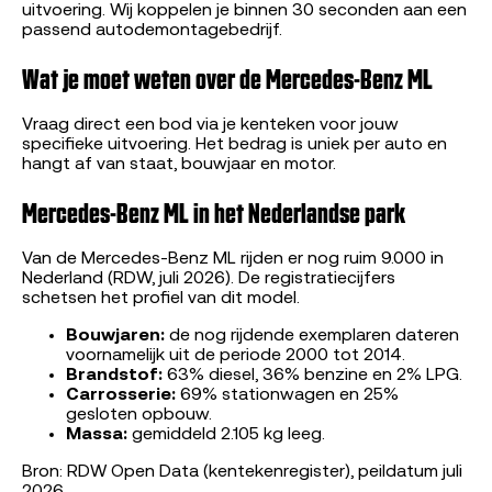
uitvoering. Wij koppelen je binnen 30 seconden aan een
passend autodemontagebedrijf.
Wat je moet weten over de Mercedes-Benz ML
Vraag direct een bod via je kenteken voor jouw
specifieke uitvoering. Het bedrag is uniek per auto en
hangt af van staat, bouwjaar en motor.
Mercedes-Benz ML in het Nederlandse park
Van de Mercedes-Benz ML rijden er nog ruim 9.000 in
Nederland (RDW, juli 2026). De registratiecijfers
schetsen het profiel van dit model.
Bouwjaren:
de nog rijdende exemplaren dateren
voornamelijk uit de periode 2000 tot 2014.
Brandstof:
63% diesel, 36% benzine en 2% LPG.
Carrosserie:
69% stationwagen en 25%
gesloten opbouw.
Massa:
gemiddeld 2.105 kg leeg.
Bron: RDW Open Data (kentekenregister), peildatum juli
2026.