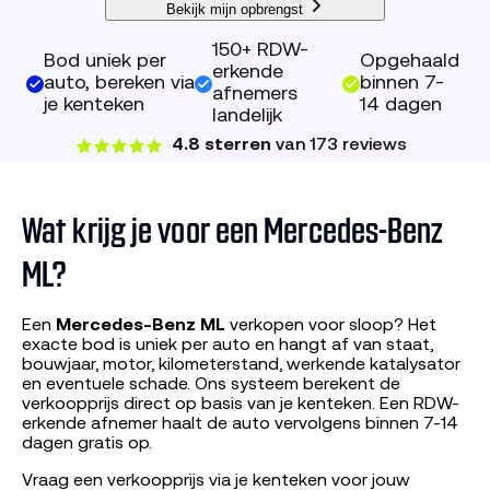
Bekijk mijn opbrengst
150+ RDW-
Bod uniek per
Opgehaald
erkende
auto, bereken via
binnen 7-
afnemers
je kenteken
14 dagen
landelijk
4.8 sterren
van 173 reviews
Wat krijg je voor een Mercedes-Benz
ML?
Een
Mercedes-Benz ML
verkopen voor sloop? Het
exacte bod is uniek per auto en hangt af van staat,
bouwjaar, motor, kilometerstand, werkende katalysator
en eventuele schade. Ons systeem berekent de
verkoopprijs direct op basis van je kenteken. Een RDW-
erkende afnemer haalt de auto vervolgens binnen 7-14
dagen gratis op.
Vraag een verkoopprijs via je kenteken voor jouw