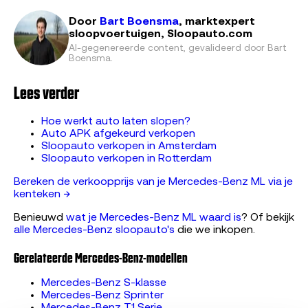
Door
Bart Boensma
, marktexpert
sloopvoertuigen, Sloopauto.com
AI-gegenereerde content, gevalideerd door
Bart
Boensma
.
Lees verder
Hoe werkt auto laten slopen?
Auto APK afgekeurd verkopen
Sloopauto verkopen in Amsterdam
Sloopauto verkopen in Rotterdam
Bereken de verkoopprijs van je Mercedes-Benz ML via je
kenteken →
Benieuwd
wat je Mercedes-Benz ML waard is
? Of bekijk
alle Mercedes-Benz sloopauto's
die we inkopen.
Gerelateerde Mercedes-Benz-modellen
Mercedes-Benz S-klasse
Mercedes-Benz Sprinter