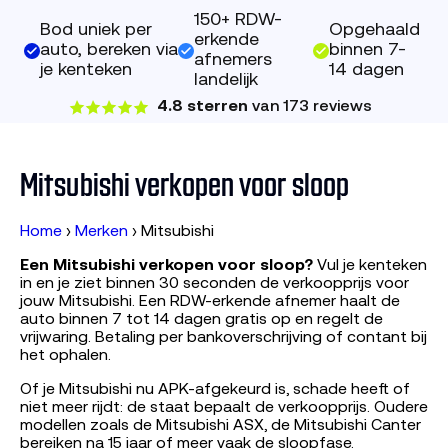
150+ RDW-
Bod uniek per
Opgehaald
erkende
auto, bereken via
binnen 7-
afnemers
je kenteken
14 dagen
landelijk
4.8 sterren
van 173 reviews
Mitsubishi verkopen voor sloop
Home
›
Merken
›
Mitsubishi
Een Mitsubishi verkopen voor sloop?
Vul je kenteken
in en je ziet binnen 30 seconden de verkoopprijs voor
jouw Mitsubishi. Een RDW-erkende afnemer haalt de
auto binnen 7 tot 14 dagen gratis op en regelt de
vrijwaring. Betaling per bankoverschrijving of contant bij
het ophalen.
Of je Mitsubishi nu APK-afgekeurd is, schade heeft of
niet meer rijdt: de staat bepaalt de verkoopprijs. Oudere
modellen zoals de Mitsubishi ASX, de Mitsubishi Canter
bereiken na 15 jaar of meer vaak de sloopfase.