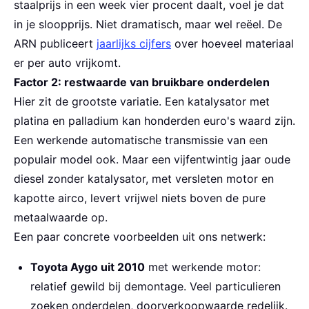
staalprijs in een week vier procent daalt, voel je dat
in je sloopprijs. Niet dramatisch, maar wel reëel. De
ARN publiceert
jaarlijks cijfers
over hoeveel materiaal
er per auto vrijkomt.
Factor 2: restwaarde van bruikbare onderdelen
Hier zit de grootste variatie. Een katalysator met
platina en palladium kan honderden euro's waard zijn.
Een werkende automatische transmissie van een
populair model ook. Maar een vijfentwintig jaar oude
diesel zonder katalysator, met versleten motor en
kapotte airco, levert vrijwel niets boven de pure
metaalwaarde op.
Een paar concrete voorbeelden uit ons netwerk:
Toyota Aygo uit 2010
met werkende motor:
relatief gewild bij demontage. Veel particulieren
zoeken onderdelen, doorverkoopwaarde redelijk.