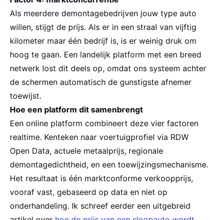
Als meerdere demontagebedrijven jouw type auto
willen, stijgt de prijs. Als er in een straal van vijftig
kilometer maar één bedrijf is, is er weinig druk om
hoog te gaan. Een landelijk platform met een breed
netwerk lost dit deels op, omdat ons systeem achter
de schermen automatisch de gunstigste afnemer
toewijst.
Hoe een platform dit samenbrengt
Een online platform combineert deze vier factoren
realtime. Kenteken naar voertuigprofiel via RDW
Open Data, actuele metaalprijs, regionale
demontagedichtheid, en een toewijzingsmechanisme.
Het resultaat is één marktconforme verkoopprijs,
vooraf vast, gebaseerd op data en niet op
onderhandeling. Ik schreef eerder een uitgebreid
artikel over
hoe de prijs van een sloopauto wordt