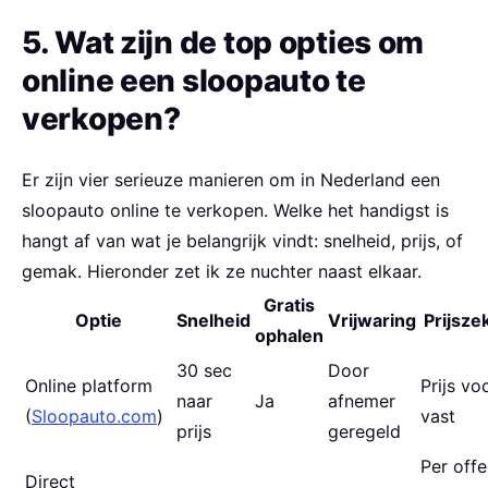
5. Wat zijn de top opties om
online een sloopauto te
verkopen?
Er zijn vier serieuze manieren om in Nederland een
sloopauto online te verkopen. Welke het handigst is
hangt af van wat je belangrijk vindt: snelheid, prijs, of
gemak. Hieronder zet ik ze nuchter naast elkaar.
Gratis
Optie
Snelheid
Vrijwaring
Prijsze
ophalen
30 sec
Door
Online platform
Prijs vo
naar
Ja
afnemer
(
Sloopauto.com
)
vast
prijs
geregeld
Per offe
Direct