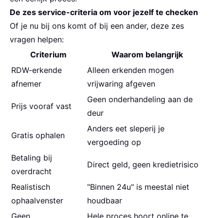
De zes service-criteria om voor jezelf te checken
Of je nu bij ons komt of bij een ander, deze zes
vragen helpen:
Criterium
Waarom belangrijk
RDW-erkende
Alleen erkenden mogen
afnemer
vrijwaring afgeven
Geen onderhandeling aan de
Prijs vooraf vast
deur
Anders eet sleperij je
Gratis ophalen
vergoeding op
Betaling bij
Direct geld, geen kredietrisico
overdracht
Realistisch
"Binnen 24u" is meestal niet
ophaalvenster
houdbaar
Geen
Hele proces hoort online te