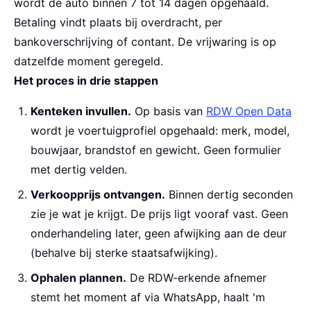
wordt de auto binnen 7 tot 14 dagen opgehaald.
Betaling vindt plaats bij overdracht, per
bankoverschrijving of contant. De vrijwaring is op
datzelfde moment geregeld.
Het proces in drie stappen
Kenteken invullen.
Op basis van
RDW Open Data
wordt je voertuigprofiel opgehaald: merk, model,
bouwjaar, brandstof en gewicht. Geen formulier
met dertig velden.
Verkoopprijs ontvangen.
Binnen dertig seconden
zie je wat je krijgt. De prijs ligt vooraf vast. Geen
onderhandeling later, geen afwijking aan de deur
(behalve bij sterke staatsafwijking).
Ophalen plannen.
De RDW-erkende afnemer
stemt het moment af via WhatsApp, haalt 'm