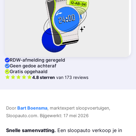
RDW-afmelding geregeld
Geen gedoe achteraf
Gratis opgehaald
4.8 sterren
van 173 reviews
Door
Bart Boensma
, marktexpert sloopvoertuigen,
Sloopauto.com. Bijgewerkt: 17 mei 2026
Snelle samenvatting.
Een sloopauto verkoop je in