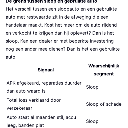
De grens tussen sloop en gebruikte auto
Het verschil tussen een sloopauto en een gebruikte
auto met restwaarde zit in de afweging die een
handelaar maakt. Kost het meer om de auto rijdend
en verkocht te krijgen dan hij oplevert? Dan is het
sloop. Kan een dealer er met beperkte investering
nog een ander mee dienen? Dan is het een gebruikte
auto.
Waarschijnlijk
Signaal
segment
APK afgekeurd, reparaties duurder
Sloop
dan auto waard is
Total loss verklaard door
Sloop of schade
verzekeraar
Auto staat al maanden stil, accu
Sloop
leeg, banden plat