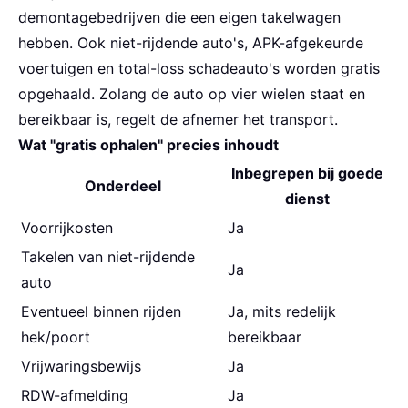
demontagebedrijven die een eigen takelwagen
hebben. Ook niet-rijdende auto's, APK-afgekeurde
voertuigen en total-loss schadeauto's worden gratis
opgehaald. Zolang de auto op vier wielen staat en
bereikbaar is, regelt de afnemer het transport.
Wat "gratis ophalen" precies inhoudt
Inbegrepen bij goede
Onderdeel
dienst
Voorrijkosten
Ja
Takelen van niet-rijdende
Ja
auto
Eventueel binnen rijden
Ja, mits redelijk
hek/poort
bereikbaar
Vrijwaringsbewijs
Ja
RDW-afmelding
Ja