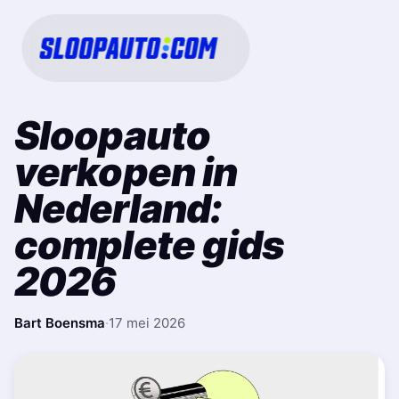
Sloopauto
verkopen in
Nederland:
complete gids
2026
Bart Boensma
·
17 mei 2026