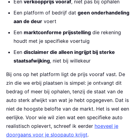
Een
verkoopprijs vooraf
, niet pas bij ophalen
Een platform of bedrijf dat
geen onderhandeling
aan de deur
voert
Een
marktconforme prijsstelling
die rekening
houdt met je specifieke voertuig
Een
disclaimer die alleen ingrijpt bij sterke
staatsafwijking
, niet bij willekeur
Bij ons op het platform ligt de prijs vooraf vast. De
zin die we erbij plaatsen is simpel: je ontvangt dit
bedrag of meer bij ophalen, tenzij de staat van de
auto sterk afwijkt van wat je hebt opgegeven. Dat is
niet de hoogste belofte van de markt. Het is wel een
eerlijke. Voor wie wil zien wat een specifieke auto
realistisch oplevert, schreef ik eerder
hoeveel je
doorgaans voor je sloopauto krijgt
.