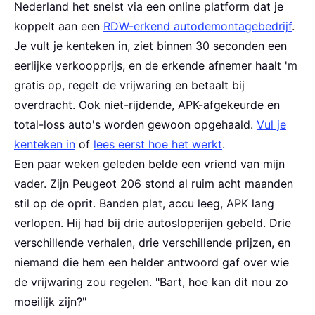
Nederland het snelst via een online platform dat je
koppelt aan een
RDW-erkend autodemontagebedrijf
.
Je vult je kenteken in, ziet binnen 30 seconden een
eerlijke verkoopprijs, en de erkende afnemer haalt 'm
gratis op, regelt de vrijwaring en betaalt bij
overdracht. Ook niet-rijdende, APK-afgekeurde en
total-loss auto's worden gewoon opgehaald.
Vul je
kenteken in
of
lees eerst hoe het werkt
.
Een paar weken geleden belde een vriend van mijn
vader. Zijn Peugeot 206 stond al ruim acht maanden
stil op de oprit. Banden plat, accu leeg, APK lang
verlopen. Hij had bij drie autosloperijen gebeld. Drie
verschillende verhalen, drie verschillende prijzen, en
niemand die hem een helder antwoord gaf over wie
de vrijwaring zou regelen. "Bart, hoe kan dit nou zo
moeilijk zijn?"