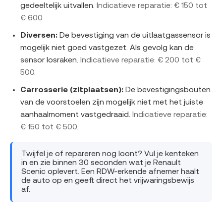
gedeeltelijk uitvallen.
Indicatieve reparatie: € 150 tot
€ 600.
Diversen:
De bevestiging van de uitlaatgassensor is
mogelijk niet goed vastgezet. Als gevolg kan de
sensor losraken.
Indicatieve reparatie: € 200 tot €
500.
Carrosserie (zitplaatsen):
De bevestigingsbouten
van de voorstoelen zijn mogelijk niet met het juiste
aanhaalmoment vastgedraaid.
Indicatieve reparatie:
€ 150 tot € 500.
Twijfel je of repareren nog loont? Vul je kenteken
in en zie binnen 30 seconden wat je Renault
Scenic oplevert. Een RDW-erkende afnemer haalt
de auto op en geeft direct het vrijwaringsbewijs
af.