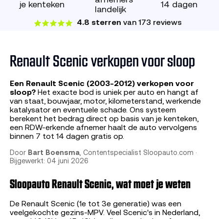
afnemers
je kenteken
14 dagen
landelijk
4.8 sterren
van 173 reviews
Renault Scenic verkopen voor sloop
Een Renault Scenic (2003-2012) verkopen voor
sloop?
Het exacte bod is uniek per auto en hangt af
van staat, bouwjaar, motor, kilometerstand, werkende
katalysator en eventuele schade. Ons systeem
berekent het bedrag direct op basis van je kenteken,
een RDW-erkende afnemer haalt de auto vervolgens
binnen 7 tot 14 dagen gratis op.
Door
Bart Boensma
, Contentspecialist Sloopauto.com ·
Bijgewerkt: 04 juni 2026
Sloopauto Renault Scenic, wat moet je weten
De Renault Scenic (1e tot 3e generatie) was een
veelgekochte gezins-MPV. Veel Scenic's in Nederland,