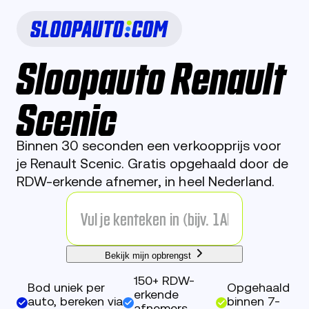
Sloopauto Renault
Scenic
Binnen 30 seconden een verkoopprijs voor
je Renault Scenic. Gratis opgehaald door de
RDW-erkende afnemer, in heel Nederland.
Bekijk mijn opbrengst
150+ RDW-
Bod uniek per
Opgehaald
erkende
auto, bereken via
binnen 7-