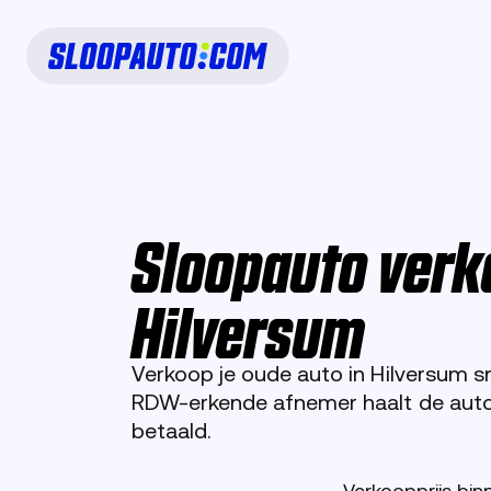
Sloopauto verk
Hilversum
Verkoop je oude auto in Hilversum s
RDW-erkende afnemer haalt de auto g
betaald.