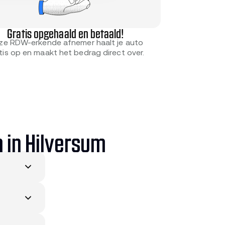
Gratis opgehaald en betaald!
ze RDW-erkende afnemer haalt je auto
tis op en maakt het bedrag direct over.
 in Hilversum
icum en