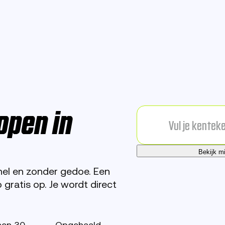
open in
Bekijk m
nel en zonder gedoe.
Een
ratis op. Je wordt direct