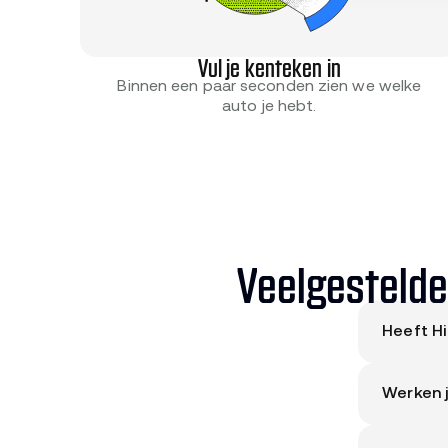
Vul je kenteken in
Binnen een paar seconden zien we welke
auto je hebt.
Veelgestelde
Heeft H
Nee. Hilv
Werken j
Ja. Onze