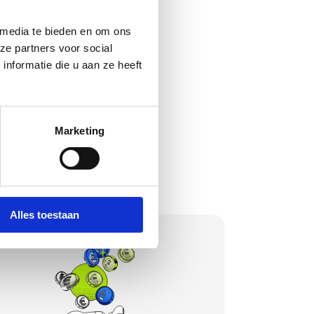
 media te bieden en om ons 
kenteken. 100%
e partners voor social 
formatie die u aan ze heeft 
Marketing
Alles toestaan