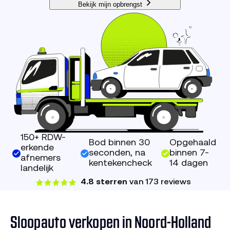
Bekijk mijn opbrengst
150+ RDW-
Bod binnen 30
Opgehaald
erkende
seconden, na
binnen 7-
afnemers
kentekencheck
14 dagen
landelijk
4.8 sterren
van 173 reviews
Sloopauto verkopen in Noord-Holland