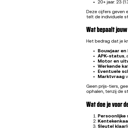
20+ jaar: 23 (1
Deze cijfers geven 
telt de individuele s
Wat bepaalt jouw
Het bedrag dat je kr
Bouwjaar en 
APK-status
,
Motor en uit
Werkende ka
Eventuele s
Marktvraag
v
Geen prijs-tiers, ge
ophalen, tenzij de 
Wat doe je voor 
Persoonlijke
Kentekenkaar
Sleutel klaar