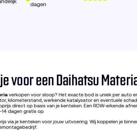
ndelijk
dagen
 je voor een Daihatsu Materi
ria
verkopen voor sloop? Het exacte bod is uniek per auto e
tor, kilometerstand, werkende katalysator en eventuele scha
prijs direct op basis van je kenteken. Een RDW-erkende afne
-14 dagen gratis op.
ijs via je kenteken voor jouw uitvoering. Wij koppelen je bin
emontagebedrijf.