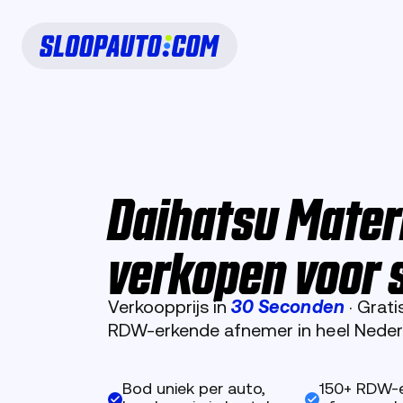
Daihatsu Mater
verkopen voor 
Verkoopprijs in
30 Seconden
· Grat
RDW-erkende afnemer in heel Neder
Bod uniek per auto,
150+ RDW-