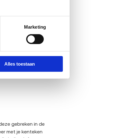
Marketing
e we inkopen.
Alles toestaan
deze gebreken in de
eer met je kenteken