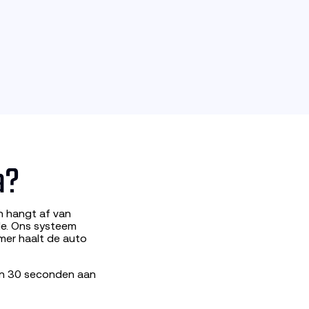
a?
n hangt af van
de. Ons systeem
mer haalt de auto
nen 30 seconden aan