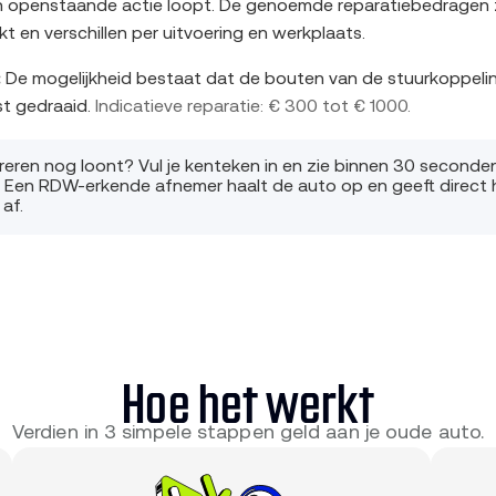
n openstaande actie loopt. De genoemde reparatiebedragen zi
t en verschillen per uitvoering en werkplaats.
:
De mogelijkheid bestaat dat de bouten van de stuurkoppeli
st gedraaid.
Indicatieve reparatie: € 300 tot € 1000.
pareren nog loont? Vul je kenteken in en zie binnen 30 seconde
. Een RDW-erkende afnemer haalt de auto op en geeft direct 
 af.
Hoe het werkt
Verdien in 3 simpele stappen geld aan je oude auto.