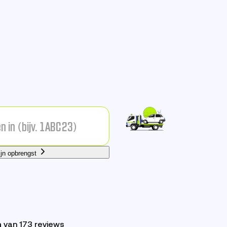
ijn opbrengst
n
van 173 reviews