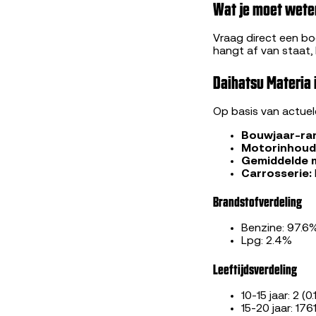
Wat je moet wete
Vraag direct een bod
hangt af van staat,
Daihatsu Materia 
Op basis van actue
Bouwjaar-ra
Motorinhoud
Gemiddelde 
Carrosserie:
Brandstofverdeling
Benzine: 97.6
Lpg: 2.4%
Leeftijdsverdeling
10-15 jaar: 2 (0
15-20 jaar: 176