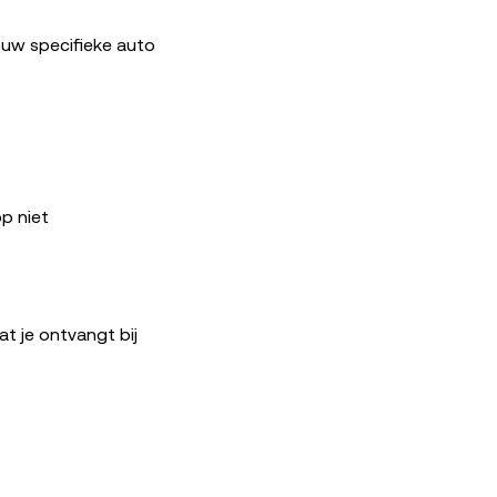
ouw specifieke auto
p niet
at je ontvangt bij