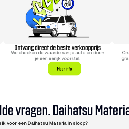
Ontvang direct de beste verkoopprijs
On
We checken de waarde van je auto en doen
gra
je een eerlijk voorstel.
Meer info
lde vragen. Daihatsu Materi
g ik voor een Daihatsu Materia in sloop?