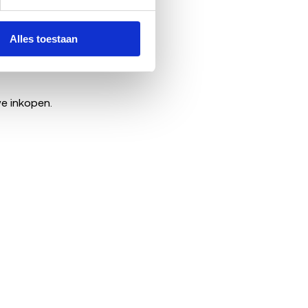
Alles toestaan
e inkopen.