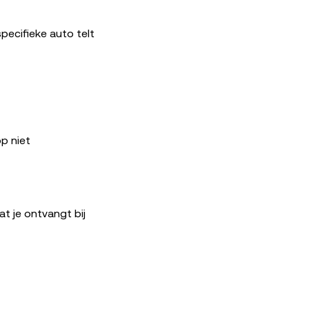
pecifieke auto telt
p niet
at je ontvangt bij