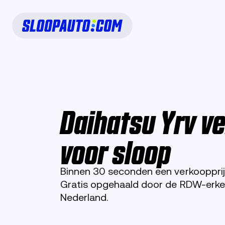
Daihatsu Yrv v
voor sloop
Binnen 30 seconden een verkoopprijs
Gratis opgehaald door de RDW-erken
Nederland.