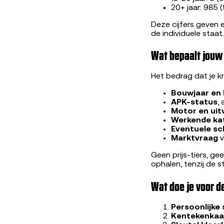
20+ jaar: 985 
Deze cijfers geven 
de individuele staat.
Wat bepaalt jouw
Het bedrag dat je kr
Bouwjaar en 
APK-status
,
Motor en uit
Werkende ka
Eventuele s
Marktvraag
v
Geen prijs-tiers, ge
ophalen, tenzij de 
Wat doe je voor 
Persoonlijke
Kentekenkaar