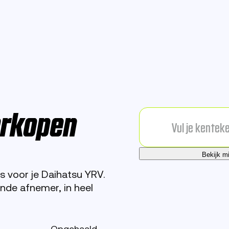
erkopen
Bekijk m
 voor je Daihatsu YRV.
de afnemer, in heel