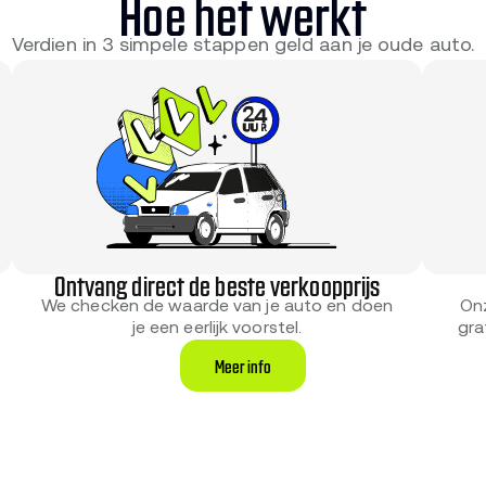
Hoe het werkt
Verdien in 3 simpele stappen geld aan je oude auto.
Ontvang direct de beste verkoopprijs
On
We checken de waarde van je auto en doen
gra
je een eerlijk voorstel.
Meer info