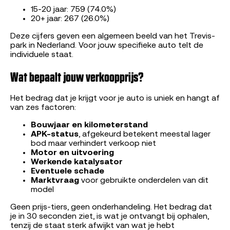
15-20 jaar: 759 (74.0%)
20+ jaar: 267 (26.0%)
Deze cijfers geven een algemeen beeld van het Trevis-
park in Nederland. Voor jouw specifieke auto telt de
individuele staat.
Wat bepaalt jouw verkoopprijs?
Het bedrag dat je krijgt voor je auto is uniek en hangt af
van zes factoren:
Bouwjaar en kilometerstand
APK-status
, afgekeurd betekent meestal lager
bod maar verhindert verkoop niet
Motor en uitvoering
Werkende katalysator
Eventuele schade
Marktvraag
voor gebruikte onderdelen van dit
model
Geen prijs-tiers, geen onderhandeling. Het bedrag dat
je in 30 seconden ziet, is wat je ontvangt bij ophalen,
tenzij de staat sterk afwijkt van wat je hebt