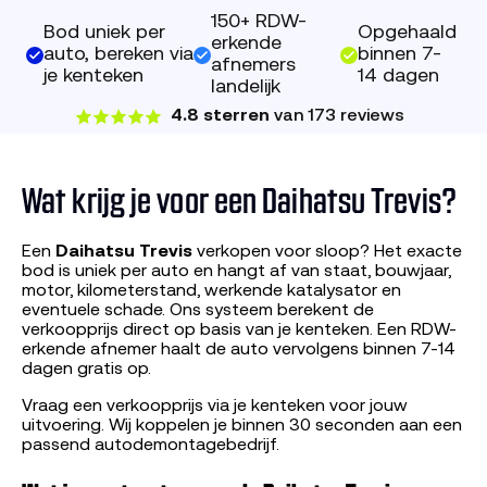
150+ RDW-
Bod uniek per
Opgehaald
erkende
auto, bereken via
binnen 7-
afnemers
je kenteken
14 dagen
landelijk
4.8 sterren
van 173 reviews
Wat krijg je voor een Daihatsu Trevis?
Een
Daihatsu Trevis
verkopen voor sloop? Het exacte
bod is uniek per auto en hangt af van staat, bouwjaar,
motor, kilometerstand, werkende katalysator en
eventuele schade. Ons systeem berekent de
verkoopprijs direct op basis van je kenteken. Een RDW-
erkende afnemer haalt de auto vervolgens binnen 7-14
dagen gratis op.
Vraag een verkoopprijs via je kenteken voor jouw
uitvoering. Wij koppelen je binnen 30 seconden aan een
passend autodemontagebedrijf.