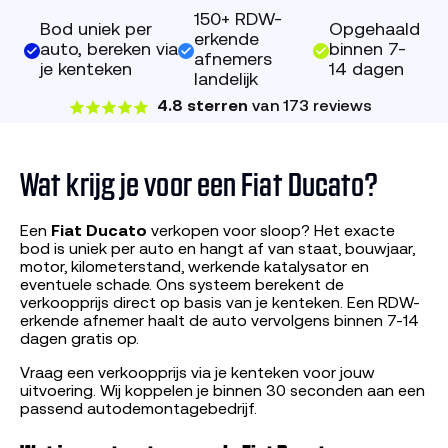
150+ RDW-
Bod uniek per
Opgehaald
erkende
auto, bereken via
binnen 7-
afnemers
je kenteken
14 dagen
landelijk
4.8 sterren
van 173 reviews
Wat krijg je voor een Fiat Ducato?
Een
Fiat Ducato
verkopen voor sloop? Het exacte
bod is uniek per auto en hangt af van staat, bouwjaar,
motor, kilometerstand, werkende katalysator en
eventuele schade. Ons systeem berekent de
verkoopprijs direct op basis van je kenteken. Een RDW-
erkende afnemer haalt de auto vervolgens binnen 7-14
dagen gratis op.
Vraag een verkoopprijs via je kenteken voor jouw
uitvoering. Wij koppelen je binnen 30 seconden aan een
passend autodemontagebedrijf.