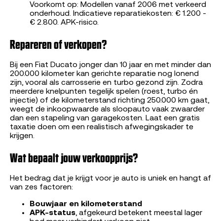
Voorkomt op: Modellen vanaf 2006 met verkeerd
onderhoud. Indicatieve reparatiekosten: € 1.200 -
€ 2.800. APK-risico.
Repareren of verkopen?
Bij een Fiat Ducato jonger dan 10 jaar en met minder dan
200.000 kilometer kan gerichte reparatie nog lonend
zijn, vooral als carrosserie en turbo gezond zijn. Zodra
meerdere knelpunten tegelijk spelen (roest, turbo én
injectie) of de kilometerstand richting 250.000 km gaat,
weegt de inkoopwaarde als sloopauto vaak zwaarder
dan een stapeling van garagekosten. Laat een gratis
taxatie doen om een realistisch afwegingskader te
krijgen.
Wat bepaalt jouw verkoopprijs?
Het bedrag dat je krijgt voor je auto is uniek en hangt af
van zes factoren:
Bouwjaar en kilometerstand
APK-status
, afgekeurd betekent meestal lager