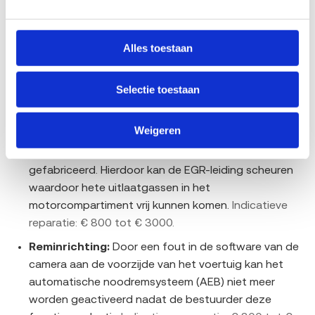
De RDW registreert terugroepacties per model. Voor de
Fiat Ducato komen deze gebreken in de data naar
voren. Een terugroepactie betekent niet dat jouw auto
Alles toestaan
stuk is: controleer met je kenteken bij de RDW of er een
openstaande actie loopt. De genoemde
Selectie toestaan
reparatiebedragen zijn indicatief voor de Nederlandse
markt en verschillen per uitvoering en werkplaats.
Weigeren
Motor inclusief brandstof-, smeer- en
koelsysteem:
De EGR-leiding is mogelijk onjuist
gefabriceerd. Hierdoor kan de EGR-leiding scheuren
waardoor hete uitlaatgassen in het
motorcompartiment vrij kunnen komen.
Indicatieve
reparatie: € 800 tot € 3000.
Reminrichting:
Door een fout in de software van de
camera aan de voorzijde van het voertuig kan het
automatische noodremsysteem (AEB) niet meer
worden geactiveerd nadat de bestuurder deze