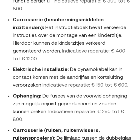
functie eerder ti...
Indicatieve reparatie: € 300 tot €
800.
Carrosserie (beschermingsmiddelen
inzittenden):
Het instructieboek bevat verkeerde
instructies over de montage van een kinderzitje.
Hierdoor kunnen de kinderzitjes verkeerd
gemonteerd worden.
Indicatieve reparatie: € 400
tot € 1200.
Elektrische installatie:
De dynamokabel kan in
contact komen met de aandrijfas en kortsluiting
veroorzaken
Indicatieve reparatie: € 150 tot € 600.
Ophanging:
De fusees van de voorwielophanging
zijn mogelijk onjuist geproduceerd en zouden
kunnen breken.
Indicatieve reparatie: € 250 tot €
800.
Carrosserie (ruiten, ruitenwissers,
ruitensproeiers):
De lijmlaag tussen de dubbelglas