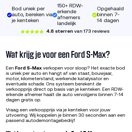
150+ RDW-
Bod uniek per
Opgehaald
erkende
auto, bereken via
binnen 7-
afnemers
je kenteken
14 dagen
landelijk
4.8 sterren
van 173 reviews
Wat krijg je voor een Ford S-Max?
Een
Ford S-Max
verkopen voor sloop? Het exacte bod
is uniek per auto en hangt af van staat, bouwjaar,
motor, kilometerstand, werkende katalysator en
eventuele schade. Ons systeem berekent de
verkoopprijs direct op basis van je kenteken. Een RDW-
erkende afnemer haalt de auto vervolgens binnen 7-14
dagen gratis op.
Vraag een verkoopprijs via je kenteken voor jouw
uitvoering. Wij koppelen je binnen 30 seconden aan een
passend autodemontagebedrijf.