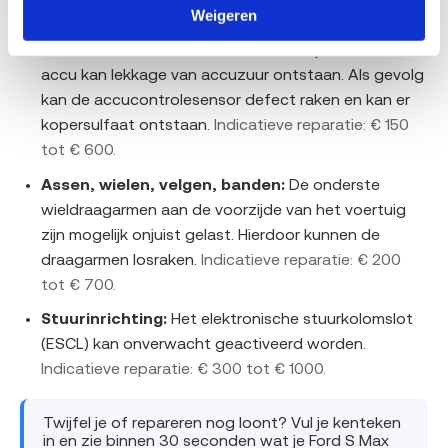
Weigeren
reparatie: € 400 tot € 1200.
Elektrische installatie:
Rond de minpool van de
accu kan lekkage van accuzuur ontstaan. Als gevolg
kan de accucontrolesensor defect raken en kan er
kopersulfaat ontstaan.
Indicatieve reparatie: € 150
tot € 600.
Assen, wielen, velgen, banden:
De onderste
wieldraagarmen aan de voorzijde van het voertuig
zijn mogelijk onjuist gelast. Hierdoor kunnen de
draagarmen losraken.
Indicatieve reparatie: € 200
tot € 700.
Stuurinrichting:
Het elektronische stuurkolomslot
(ESCL) kan onverwacht geactiveerd worden.
Indicatieve reparatie: € 300 tot € 1000.
Twijfel je of repareren nog loont? Vul je kenteken
in en zie binnen 30 seconden wat je Ford S Max