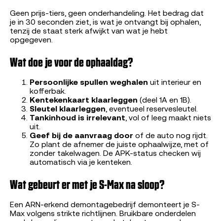
Geen prijs-tiers, geen onderhandeling. Het bedrag dat
je in 30 seconden ziet, is wat je ontvangt bij ophalen,
tenzij de staat sterk afwijkt van wat je hebt
opgegeven.
Wat doe je voor de ophaaldag?
Persoonlijke spullen weghalen
uit interieur en
kofferbak.
Kentekenkaart klaarleggen
(deel 1A en 1B).
Sleutel klaarleggen
, eventueel reservesleutel.
Tankinhoud is irrelevant
, vol of leeg maakt niets
uit.
Geef bij de aanvraag door
of de auto nog rijdt.
Zo plant de afnemer de juiste ophaalwijze, met of
zonder takelwagen. De APK-status checken wij
automatisch via je kenteken.
Wat gebeurt er met je S-Max na sloop?
Een ARN-erkend demontagebedrijf demonteert je S-
Max volgens strikte richtlijnen. Bruikbare onderdelen