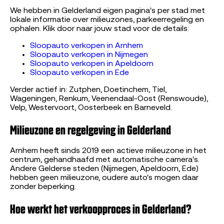
We hebben in Gelderland eigen pagina's per stad met
lokale informatie over milieuzones, parkeerregeling en
ophalen. Klik door naar jouw stad voor de details:
Sloopauto verkopen in Arnhem
Sloopauto verkopen in Nijmegen
Sloopauto verkopen in Apeldoorn
Sloopauto verkopen in Ede
Verder actief in: Zutphen, Doetinchem, Tiel,
Wageningen, Renkum, Veenendaal-Oost (Renswoude),
Velp, Westervoort, Oosterbeek en Barneveld.
Milieuzone en regelgeving in Gelderland
Arnhem heeft sinds 2019 een actieve milieuzone in het
centrum, gehandhaafd met automatische camera's.
Andere Gelderse steden (Nijmegen, Apeldoorn, Ede)
hebben geen milieuzone, oudere auto's mogen daar
zonder beperking.
Hoe werkt het verkoopproces in Gelderland?