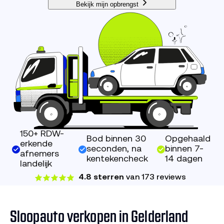
Bekijk mijn opbrengst
150+ RDW-
Bod binnen 30
Opgehaald
erkende
seconden, na
binnen 7-
afnemers
kentekencheck
14 dagen
landelijk
4.8 sterren
van 173 reviews
Sloopauto verkopen in Gelderland